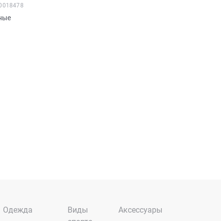
0018478
ные
Одежда
Виды
Аксессуары