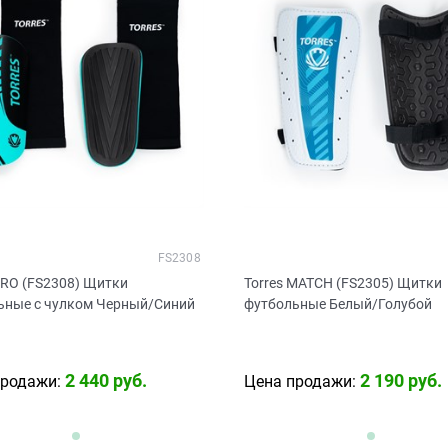
FS2308
PRO (FS2308) Щитки
Torres MATCH (FS2305) Щитки
ьные с чулком Черный/Синий
футбольные Белый/Голубой
2 440
 руб.
2 190
 руб.
продажи:
Цена продажи: