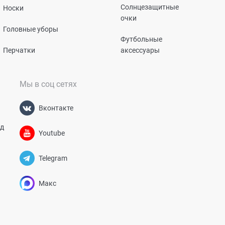
Солнцезащитные
Носки
очки
Головные уборы
Футбольные
Перчатки
аксессуары
Мы в соц сетях
Вконтакте
од
Youtube
Telegram
Макс