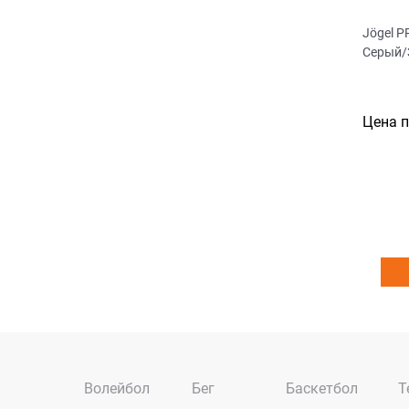
Jögel 
Серый/
Цена 
Волейбол
Бег
Баскетбол
Т