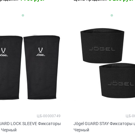
ЦБ-00000749
ЦБ-0
GUARD LOCK SLEEVE Фиксаторы
Jögel GUARD STAY Фиксаторы
 Черный
Черный