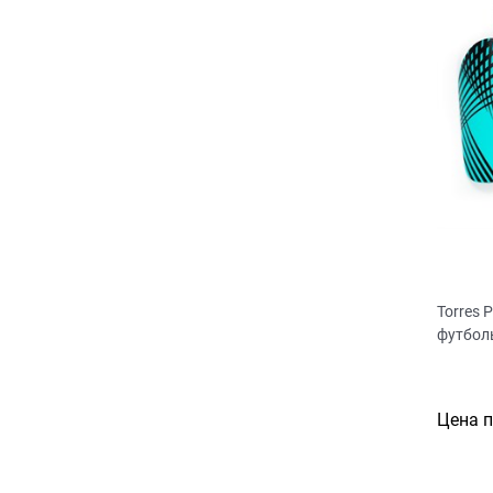
Torres 
футбол
Цена 