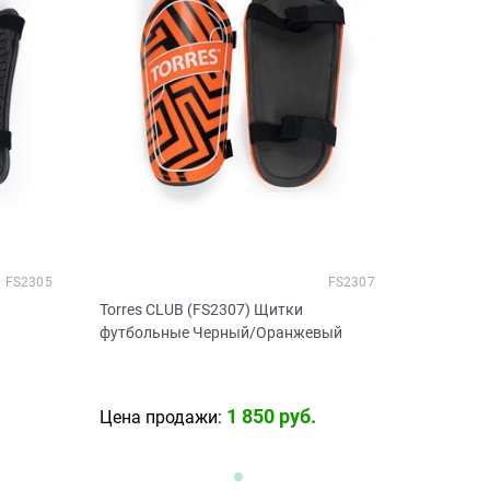
FS2305
FS2307
Torres CLUB (FS2307) Щитки
футбольные Черный/Оранжевый
1 850
 руб.
Цена продажи: