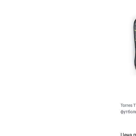
Torres 
футбол
Цена 