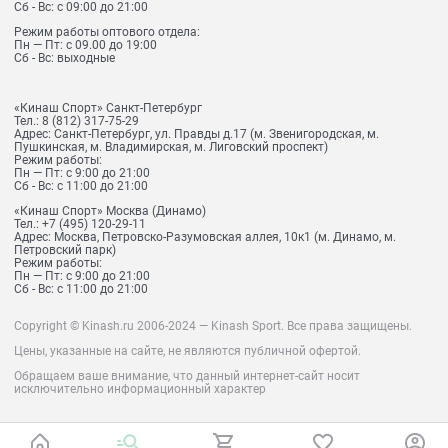
Сб - Вс: с 09:00 до 21:00
Режим работы оптового отдела:
Пн — Пт: с 09.00 до 19:00
Сб - Вс: выходные
«Кинаш Спорт» Санкт-Петербург
Тел.:
8 (812) 317-75-29
Адрес:
Санкт-Петербург, ул. Правды д.17 (м. Звенигородская, м.
Пушкинская, м. Владимирская, м. Лиговский проспект)
Режим работы:
Пн — Пт: с 9:00 до 21:00
Сб - Вс: с 11:00 до 21:00
«Кинаш Спорт» Москва (Динамо)
Тел.:
+7 (495) 120-29-11
Адрес:
Москва, Петровско-Разумовская аллея, 10к1 (м. Динамо, м.
Петровский парк)
Режим работы:
Пн — Пт: с 9:00 до 21:00
Сб - Вс: с 11:00 до 21:00
Copyright © Kinash.ru 2006-2024 — Kinash Sport. Все права защищены.
Цены, указанные на сайте, не являются публичной офертой.
Обращаем ваше внимание, что данный интернет-сайт носит
исключительно информационный характер