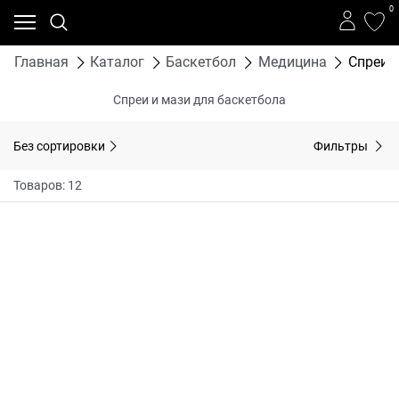
0
Главная
Каталог
Баскетбол
Медицина
Спреи,
Спреи и мази для баскетбола
Без сортировки
Фильтры
Товаров: 12