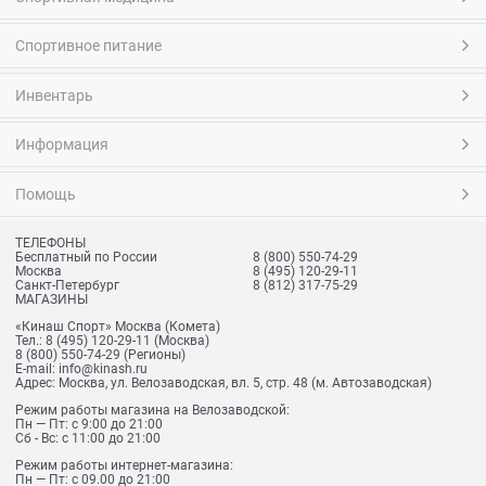
Спортивное питание
Инвентарь
Информация
Помощь
ТЕЛЕФОНЫ
Бесплатный по России
8 (800) 550-74-29
Москва
8 (495) 120-29-11
Санкт-Петербург
8 (812) 317-75-29
МАГАЗИНЫ
«Кинаш Спорт» Москва (Комета)
Тел.:
8 (495) 120-29-11
(Москва)
8 (800) 550-74-29
(Регионы)
E-mail:
info@kinash.ru
Адрес:
Москва, ул. Велозаводская, вл. 5, стр. 48 (м. Автозаводская)
Режим работы магазина на Велозаводской:
Пн — Пт: с 9:00 до 21:00
Сб - Вс: с 11:00 до 21:00
Режим работы интернет-магазина:
Пн — Пт: с 09.00 до 21:00