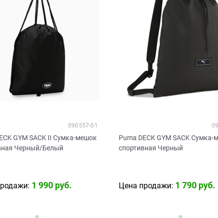
090557-01
0
ECK GYM SACK II Сумка-мешок
Puma DECK GYM SACK Сумка-
вная Черный/Белый
спортивная Черный
1 990
 руб.
1 790
 руб.
продажи:
Цена продажи: