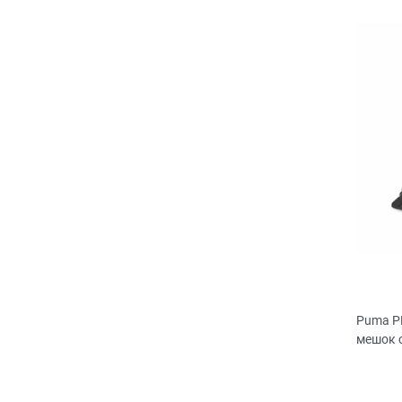
Puma P
мешок 