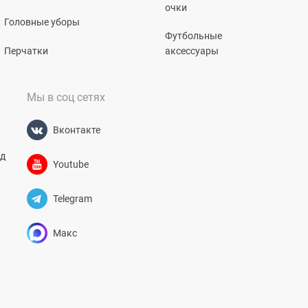
очки
Головные уборы
Футбольные
Перчатки
аксессуары
Мы в соц сетях
Вконтакте
од
Youtube
Telegram
Макс