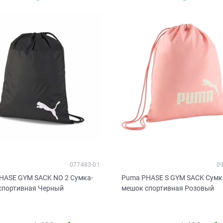
077483-01
0
HASE GYM SACK NO 2 Сумка-
Puma PHASE S GYM SACK Сумк
спортивная Черный
мешок спортивная Розовый