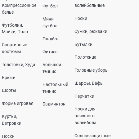
Компрессионное
волейбольные
Футбол
белье
Носки
Мини
Футболки,
футбол
Сумки, рюкзаки
Майки, Поло
Гандбол
Бутылки
Спортивные
костюмы
Фитнес
Полотенца
Толстовки, Худи
Большой
Головные уборы
теннис
Брюки
Шарфы, Бафы
Настольный
Шорты
теннис
Перчатки
Форма игровая
Бадминтон
Носки для
пляжного
Куртки,
волейбола
Ветровки
Солнцезащитные
Носки