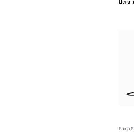
Цена 
Puma P