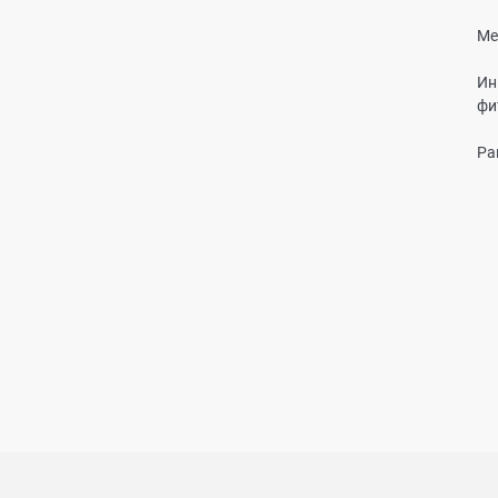
Ме
Ин
фи
Ра