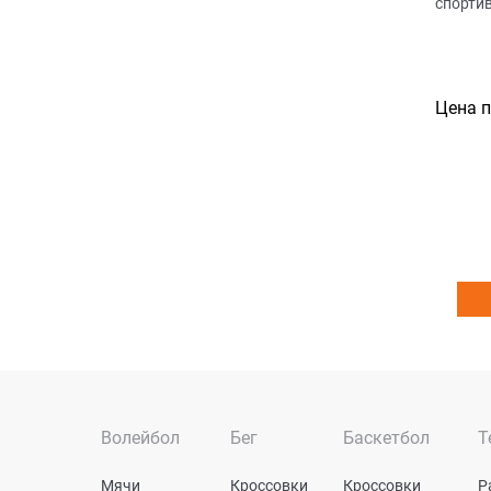
спорти
Цена 
Волейбол
Бег
Баскетбол
Т
Мячи
Кроссовки
Кроссовки
Р