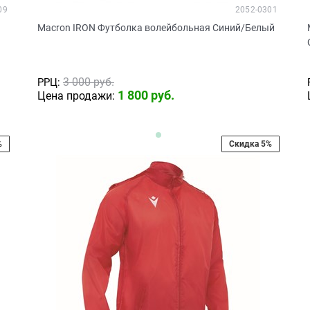
09
2052-0301
Macron IRON Футболка волейбольная Синий/Белый
3 000
 руб.
РРЦ:
1 800
 руб.
Цена продажи:
%
Скидка 5%