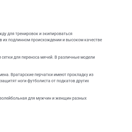
жду для тренировок и экипироваться
 в их подлинном происхождении и высоком качестве
и сетки для переноса мячей. В различные модели
мена. Вратарские перчатки имеют прокладку из
защитят ноги футболиста от подкатов других
 волейбольная для мужчин и женщин разных