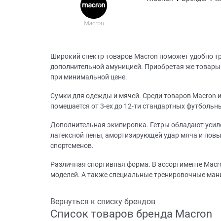
Широкий спектр товаров Macron поможет удобно т
дополнительной амуницией. Приобретая же товары 
при минимальной цене.
Сумки для одежды и мячей. Среди товаров Macron и
помешается от 3-ех до 12-ти стандартных футбольн
Дополнительная экипировка. Гетры обладают усиле
латексной пены, амортизирующей удар мяча и повы
спортсменов.
Различная спортивная форма. В ассортименте Macr
моделей. А также специальные тренировочные ман
Вернуться к списку брендов
Список товаров бренда Macron