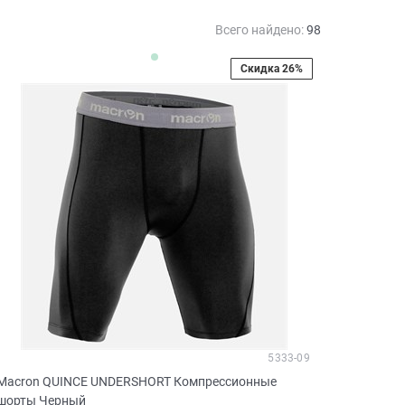
Всего найдено:
98
Скидка 26%
5333-09
Macron QUINCE UNDERSHORT Компрессионные
шорты Черный