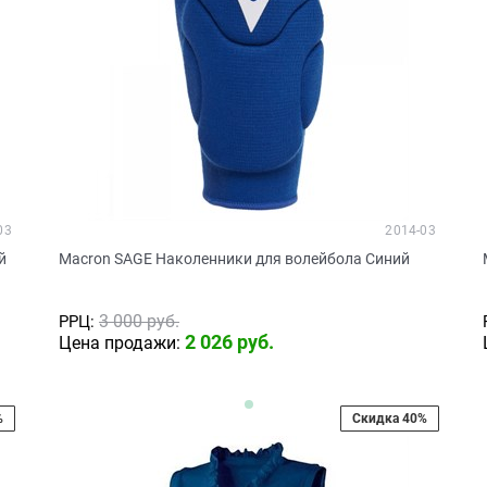
03
2014-03
й
Macron SAGE Наколенники для волейбола Синий
3 000
 руб.
РРЦ:
2 026
 руб.
Цена продажи:
%
Скидка 40%