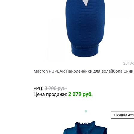
2013-
Macron POPLAR Наколенники для волейбола Сини
3 200
 руб.
РРЦ:
2 079
 руб.
Цена продажи:
Скидка 42