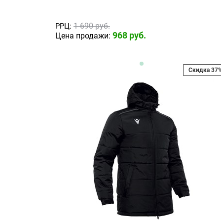
1 690
 руб.
РРЦ:
968
 руб.
Цена продажи:
Скидка 37