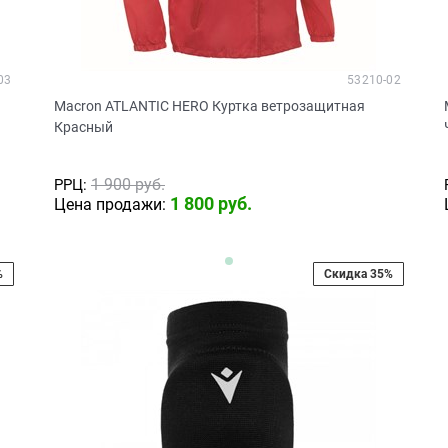
03
53210-02
Macron ATLANTIC HERO Куртка ветрозащитная
Красный
1 900
 руб.
РРЦ:
1 800
 руб.
Цена продажи:
%
Скидка 35%