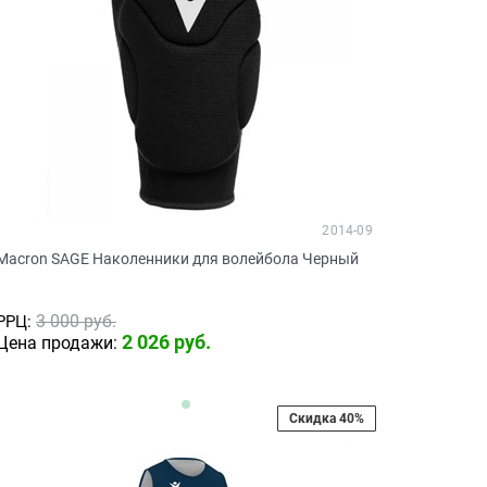
2014-09
Macron SAGE Наколенники для волейбола Черный
3 000
 руб.
РРЦ:
2 026
 руб.
Цена продажи:
Скидка 40%