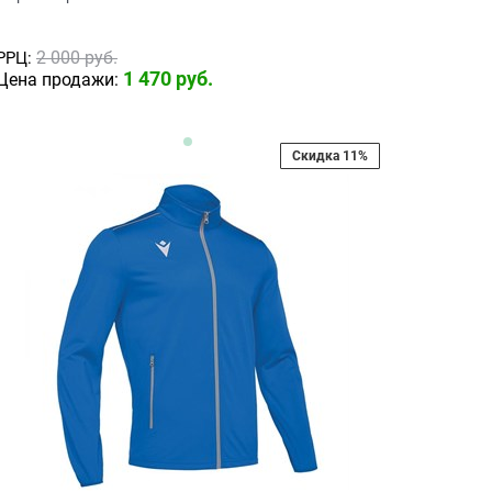
2 000
 руб.
РРЦ:
1 470
 руб.
Цена продажи:
Скидка 11%