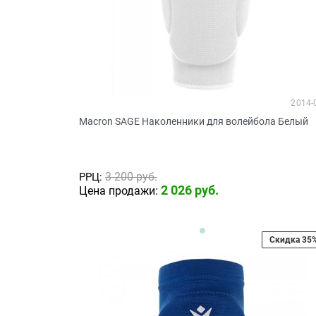
2014-
Macron SAGE Наколенники для волейбола Белый
3 200
 руб.
РРЦ:
2 026
 руб.
Цена продажи:
Скидка 35