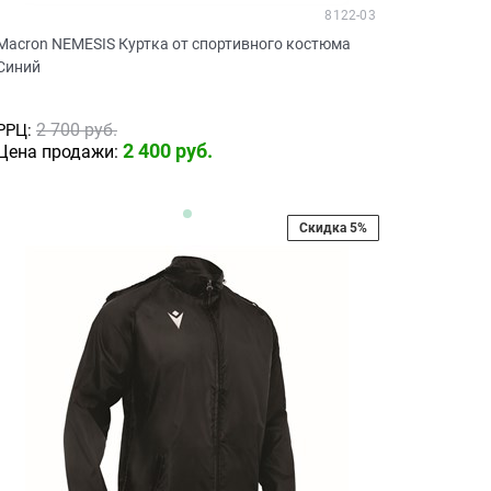
8122-03
Macron NEMESIS Куртка от спортивного костюма
Синий
2 700
 руб.
РРЦ:
2 400
 руб.
Цена продажи:
Скидка 5%