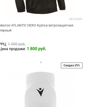
53210-09
Macron ATLANTIC HERO Куртка ветрозащитная
Черный
1 900
 руб.
РРЦ:
1 800
 руб.
Цена продажи:
Скидка 35%