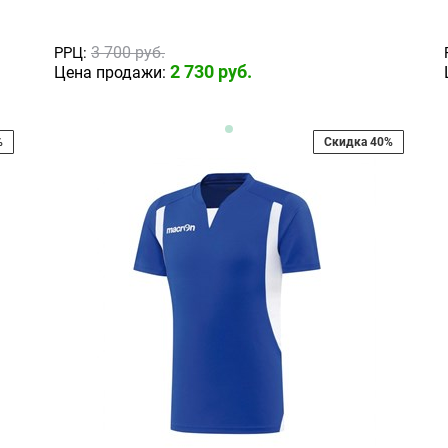
3 700
 руб.
РРЦ:
2 730
 руб.
Цена продажи:
%
Скидка 40%