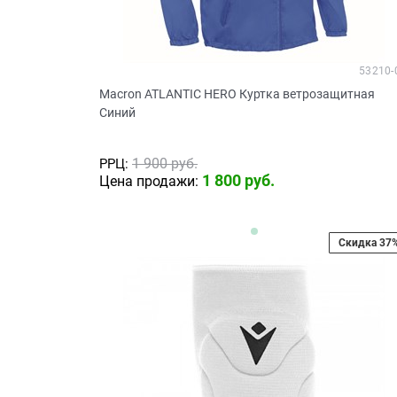
53210-
Macron ATLANTIC HERO Куртка ветрозащитная
Синий
1 900
 руб.
РРЦ:
1 800
 руб.
Цена продажи:
Скидка 37