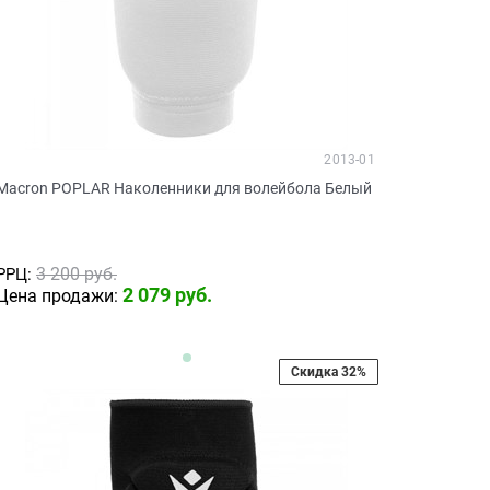
2013-01
Macron POPLAR Наколенники для волейбола Белый
3 200
 руб.
РРЦ:
2 079
 руб.
Цена продажи:
Скидка 32%