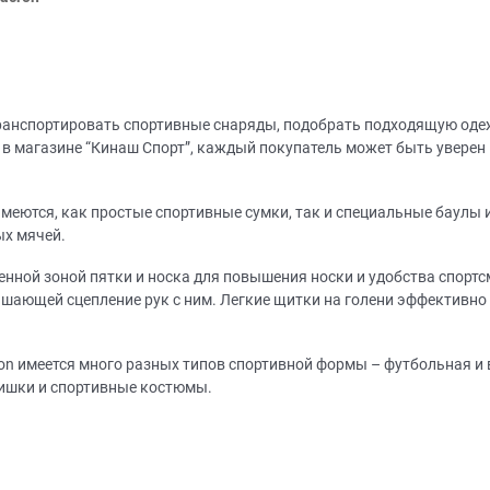
ранспортировать спортивные снаряды, подобрать подходящую оде
в магазине “Кинаш Спорт”, каждый покупатель может быть уверен
меются, как простые спортивные сумки, так и специальные баулы 
ых мячей.
нной зоной пятки и носка для повышения носки и удобства спортс
шающей сцепление рук с ним. Легкие щитки на голени эффективно 
on имеется много разных типов спортивной формы – футбольная и
ишки и спортивные костюмы.