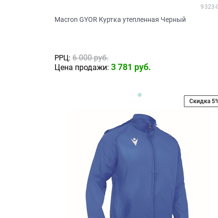
9323-
Macron GYOR Куртка утепленная Черный
6 000
 руб.
РРЦ:
3 781
 руб.
Цена продажи:
Скидка 5