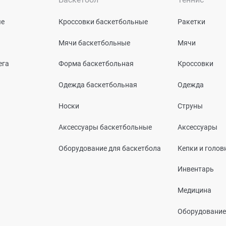
ые
Кроссовки баскетбольные
Ракетки
Мячи баскетбольные
Мячи
ега
Форма баскетбольная
Кроссовки
Одежда баскетбольная
Одежда
Носки
Струны
Аксессуары баскетбольные
Аксессуары
Оборудование для баскетбола
Кепки и голо
Инвентарь
Медицина
Оборудование