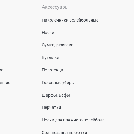
Аксессуары
Наколенники волейбольные
Носки
Сумки, рюкзаки
Бутылки
ис
Полотенца
еннис
Головные уборы
Шарфы, Бафы
Перчатки
Носки для пляжного волейбола
Солнцезащитные очки