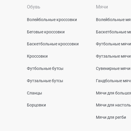
Обувь
Мячи
Волейбольные кроссовки
Волейбольные мя
Беговые кроссовки
Баскетбольные м
Баскетбольные кроссовки
Футбольные мячи
Кроссовки
Футзальные мячи
Футбольные бутсы
Сувенирные мячи
Футзальные бутсы
Гандбольные мяч
Сланцы
Мячи для большог
Борцовки
Мячи для настоль
Мячи для регби