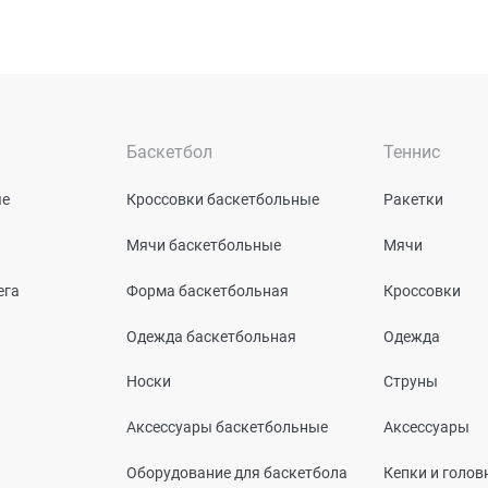
Баскетбол
Теннис
ые
Кроссовки баскетбольные
Ракетки
Мячи баскетбольные
Мячи
ега
Форма баскетбольная
Кроссовки
Одежда баскетбольная
Одежда
Носки
Струны
Аксессуары баскетбольные
Аксессуары
Оборудование для баскетбола
Кепки и голо