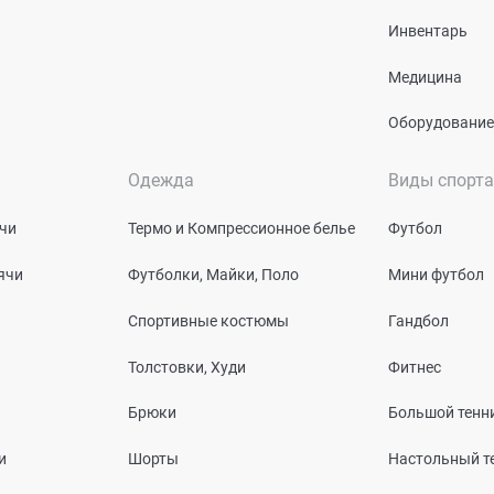
Инвентарь
Медицина
Оборудование
Одежда
Виды спорта
чи
Термо и Компрессионное белье
Футбол
ячи
Футболки, Майки, Поло
Мини футбол
Спортивные костюмы
Гандбол
Толстовки, Худи
Фитнес
Брюки
Большой тенн
и
Шорты
Настольный т