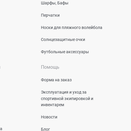
Шарфы, Бафы
Перчатки
Носки для пляжного волейбола
Солнцезащитные очки
Футбольные аксессуары
я
Помощь
Форма на заказ
Эксплуатация и уход за
спортивной экипировкой и
инвентарем
Новости
та
Блог