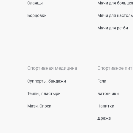
Сланцы
Мячи для большог
Борцовки
Мячи для настоль
Мячи для регби
Спортивная медицина
Спортивное пит
Суппорты, бандажи
Гели
Тейпы, пластыри
Батончики
Мази, Спреи
Напитки
Драже