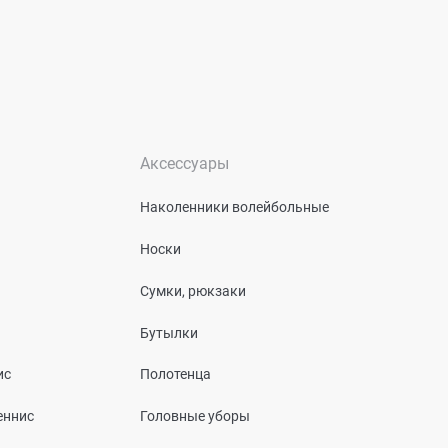
Аксессуары
Наколенники волейбольные
Носки
Сумки, рюкзаки
Бутылки
ис
Полотенца
еннис
Головные уборы