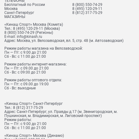
ТЕЛЕФОНЫ
Бесплатный по России
8 (800) 550-74-29
Москва
8 (495) 120-29-11
Санкт-Петербург
8 (812) 317-75-29
МАГАЗИНЫ
«Кинаш Спорт» Москва (Комета)
Тел.:
8 (495) 120-29-11
(Москва)
8 (800) 550-74-29
(Регионы)
E-mail:
info@kinash.ru
Адрес:
Москва, ул. Велозаводская, вл. 5, стр. 48 (м. Автозаводская)
Режим работы магазина на Велозаводской:
Пн — Пт: с 9:00 до 21:00
Сб - Вс: с 11:00 до 21:00
Режим работы интернет-магазина:
Пн — Пт: с 09.00 до 21:00
Сб - Вс: с 09:00 до 21:00
Режим работы оптового отдела:
Пн — Пт: с 09.00 до 19:00
Сб - Вс: выходные
«Кинаш Спорт» Санкт-Петербург
Тел.:
8 (812) 317-75-29
Адрес:
Санкт-Петербург, ул. Правды д.17 (м. Звенигородская, м.
Пушкинская, м. Владимирская, м. Лиговский проспект)
Режим работы:
Пн — Пт: с 9:00 до 21:00
Сб - Вс: с 11:00 до 21:00
«Кинаш Спорт» Москва (Динамо)