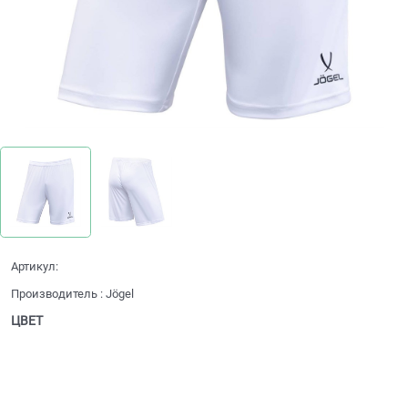
Артикул:
Производитель
:
Jögel
ЦВЕТ