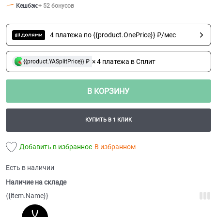
Кешбэк
:
+ 52 бонусов
4 платежа по {{product.OnePrice}} ₽/мес
× 4 платежа в Сплит
{{product.YASplitPrice}} ₽
В КОРЗИНУ
КУПИТЬ В 1 КЛИК
Добавить в избранное
В избранном
Есть в наличии
Наличие на складе
{{item.Name}}