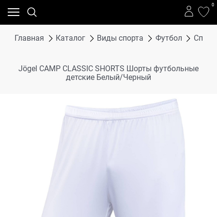
0
Главная
Каталог
Виды спорта
Футбол
Спорт
Jögel CAMP CLASSIC SHORTS Шорты футбольные
детские Белый/Черный