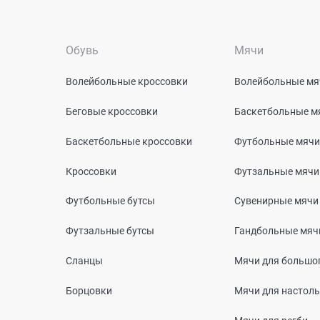
Обувь
Мячи
Волейбольные кроссовки
Волейбольные мя
Беговые кроссовки
Баскетбольные м
Баскетбольные кроссовки
Футбольные мячи
Кроссовки
Футзальные мячи
Футбольные бутсы
Сувенирные мячи
Футзальные бутсы
Гандбольные мяч
Сланцы
Мячи для большог
Борцовки
Мячи для настоль