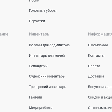
Носки
Головные уборы
Перчатки
ание
Инвентарь
Информаци
Воланы для бадминтона
О компании
Инвентарь для мячей
Контакты
Эспандеры
Оплата
Судейский инвентарь
Доставка
Тренерский инвентарь
Бонусная кар
Гантели
Скидки и акци
Медицинболы
Оптовым кли