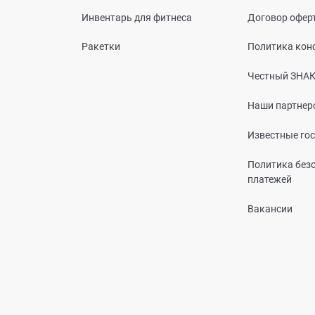
Инвентарь для фитнеса
Договор офер
Ракетки
Политика кон
Честный ЗНА
Наши партнер
Известные го
Политика без
платежей
Вакансии