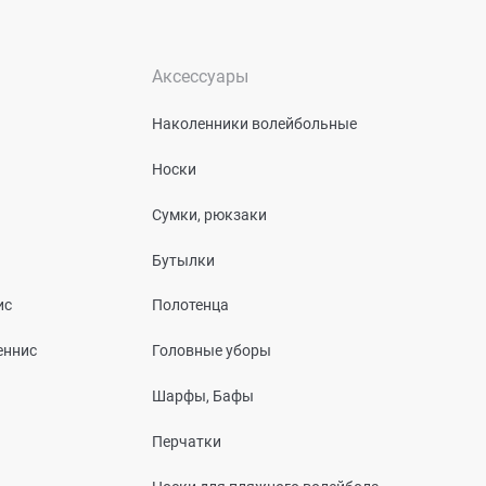
Аксессуары
Наколенники волейбольные
Носки
Сумки, рюкзаки
Бутылки
ис
Полотенца
еннис
Головные уборы
Шарфы, Бафы
Перчатки