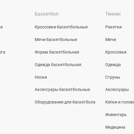
Баскетбол
Теннис
ые
Кроссовки баскетбольные
Ракетки
Мячи баскетбольные
Мячи
ега
Форма баскетбольная
Кроссовки
Одежда баскетбольная
Одежда
Носки
Струны
Аксессуары баскетбольные
Аксессуары
Оборудование для баскетбола
Кепки и голо
Инвентарь
Медицина