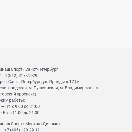
инаш Спорт» Санкт-Петербург
л.:
8 (812) 317-75-29
рес:
Санкт-Петербург, ул. Правды д.17 (м.
енигородская, м. Пушкинская, м. Владимирская, м.
говский проспект)
жим работы:
 — Пт: с 9:00 до 21:00
 - Вс: с 11:00 до 21:00
инаш Спорт» Москва (Динамо)
л.:
+7 (495) 120-29-11