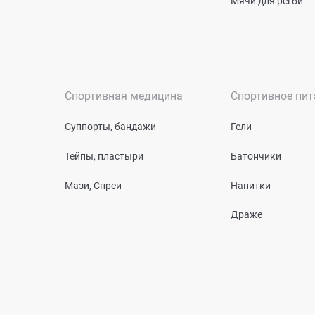
Мячи для регби
Спортивная медицина
Спортивное пит
Суппорты, бандажи
Гели
Тейпы, пластыри
Батончики
Мази, Спреи
Напитки
Драже