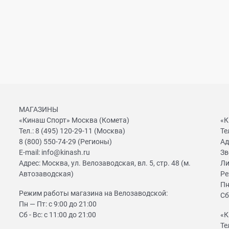
МАГАЗИНЫ
«Кинаш Спорт» Москва (Комета)
«К
Тел.:
8 (495) 120-29-11
(Москва)
Те
8 (800) 550-74-29
(Регионы)
Ад
E-mail:
info@kinash.ru
Зв
Адрес:
Москва, ул. Велозаводская, вл. 5, стр. 48 (м.
Ли
Автозаводская)
Ре
Пн
Режим работы магазина на Велозаводской:
Сб
Пн — Пт: с 9:00 до 21:00
Сб - Вс: с 11:00 до 21:00
«К
Те