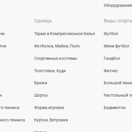
Оборудование
Одежда
Виды спорта
чи
Термо и Компрессионное белье
Футбол
ячи
Футболки, Майки, Поло
Мини футбол
Спортивные костюмы
Гандбол
Толстовки, Худи
Фитнес
Брюки
Большой тенн
и
Шорты
Настольный т
о тенниса
Форма игровая
Бадминтон
ного тенниса
Куртки, Ветровки