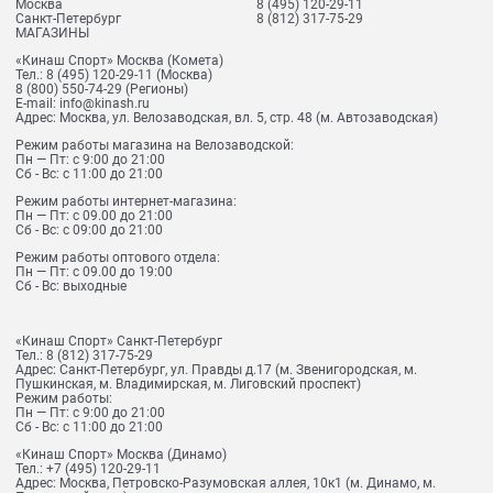
Москва
8 (495) 120-29-11
Санкт-Петербург
8 (812) 317-75-29
МАГАЗИНЫ
«Кинаш Спорт» Москва (Комета)
Тел.:
8 (495) 120-29-11
(Москва)
8 (800) 550-74-29
(Регионы)
E-mail:
info@kinash.ru
Адрес:
Москва, ул. Велозаводская, вл. 5, стр. 48 (м. Автозаводская)
Режим работы магазина на Велозаводской:
Пн — Пт: с 9:00 до 21:00
Сб - Вс: с 11:00 до 21:00
Режим работы интернет-магазина:
Пн — Пт: с 09.00 до 21:00
Сб - Вс: с 09:00 до 21:00
Режим работы оптового отдела:
Пн — Пт: с 09.00 до 19:00
Сб - Вс: выходные
«Кинаш Спорт» Санкт-Петербург
Тел.:
8 (812) 317-75-29
Адрес:
Санкт-Петербург, ул. Правды д.17 (м. Звенигородская, м.
Пушкинская, м. Владимирская, м. Лиговский проспект)
Режим работы:
Пн — Пт: с 9:00 до 21:00
Сб - Вс: с 11:00 до 21:00
«Кинаш Спорт» Москва (Динамо)
Тел.:
+7 (495) 120-29-11
Адрес:
Москва, Петровско-Разумовская аллея, 10к1 (м. Динамо, м.