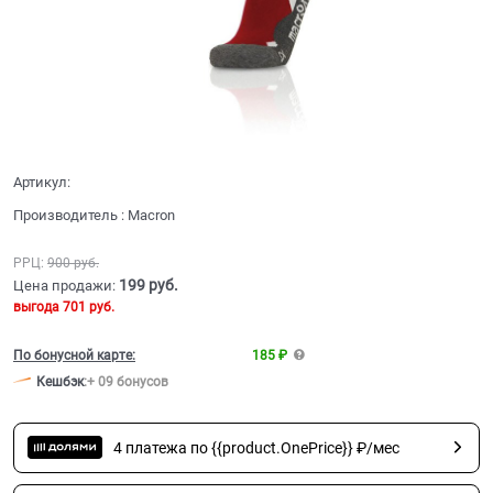
Артикул:
Производитель
:
Macron
РРЦ:
900
 руб.
199
 руб.
Цена продажи:
выгода
701 руб.
По бонусной карте:
185 ₽
Кешбэк
:
+ 09 бонусов
4 платежа по {{product.OnePrice}} ₽/мес