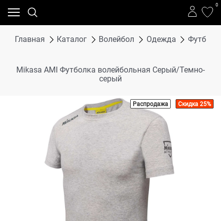
0
Главная
Каталог
Волейбол
Одежда
Футболки
Mikasa AMI Футболка волейбольная Серый/Темно-
серый
Распродажа
Скидка 25%