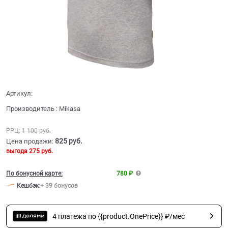
Артикул:
Производитель
:
Mikasa
РРЦ:
1 100
 руб.
825
 руб.
Цена продажи:
выгода
275 руб.
По бонусной карте:
780 ₽
Кешбэк
:
+ 39 бонусов
4 платежа по {{product.OnePrice}} ₽/мес