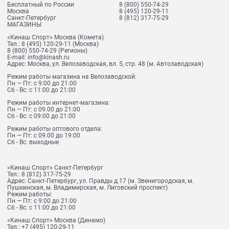
Бесплатный по России
8 (800) 550-74-29
Москва
8 (495) 120-29-11
Санкт-Петербург
8 (812) 317-75-29
МАГАЗИНЫ
«Кинаш Спорт» Москва (Комета)
Тел.:
8 (495) 120-29-11
(Москва)
8 (800) 550-74-29
(Регионы)
E-mail:
info@kinash.ru
Адрес:
Москва, ул. Велозаводская, вл. 5, стр. 48 (м. Автозаводская)
Режим работы магазина на Велозаводской:
Пн — Пт: с 9:00 до 21:00
Сб - Вс: с 11:00 до 21:00
Режим работы интернет-магазина:
Пн — Пт: с 09.00 до 21:00
Сб - Вс: с 09:00 до 21:00
Режим работы оптового отдела:
Пн — Пт: с 09.00 до 19:00
Сб - Вс: выходные
«Кинаш Спорт» Санкт-Петербург
Тел.:
8 (812) 317-75-29
Адрес:
Санкт-Петербург, ул. Правды д.17 (м. Звенигородская, м.
Пушкинская, м. Владимирская, м. Лиговский проспект)
Режим работы:
Пн — Пт: с 9:00 до 21:00
Сб - Вс: с 11:00 до 21:00
«Кинаш Спорт» Москва (Динамо)
Тел.:
+7 (495) 120-29-11