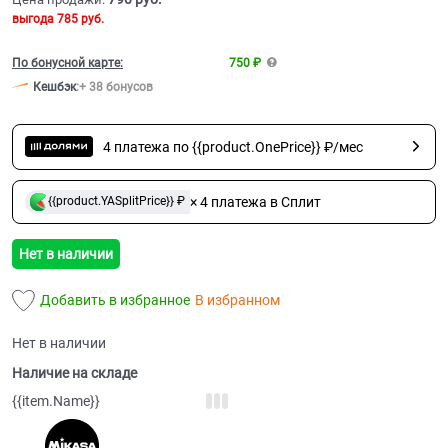
выгода
785 руб.
По бонусной карте:
750 ₽
Кешбэк
:
+ 38 бонусов
4 платежа по {{product.OnePrice}} ₽/мес
× 4 платежа в Сплит
{{product.YASplitPrice}} ₽
Нет в наличии
Добавить в избранное
В избранном
Нет в наличии
Наличие на складе
{{item.Name}}