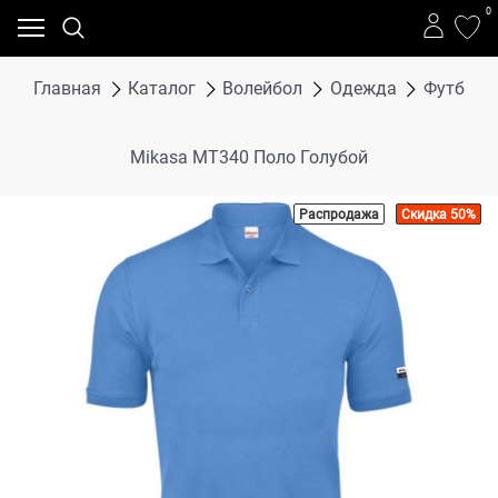
0
Главная
Каталог
Волейбол
Одежда
Футболки
Mikasa MT340 Поло Голубой
Распродажа
Скидка 50%