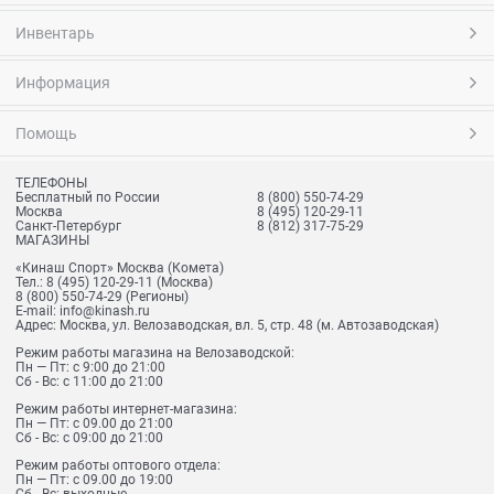
Инвентарь
Информация
Помощь
ТЕЛЕФОНЫ
Бесплатный по России
8 (800) 550-74-29
Москва
8 (495) 120-29-11
Санкт-Петербург
8 (812) 317-75-29
МАГАЗИНЫ
«Кинаш Спорт» Москва (Комета)
Тел.:
8 (495) 120-29-11
(Москва)
8 (800) 550-74-29
(Регионы)
E-mail:
info@kinash.ru
Адрес:
Москва, ул. Велозаводская, вл. 5, стр. 48 (м. Автозаводская)
Режим работы магазина на Велозаводской:
Пн — Пт: с 9:00 до 21:00
Сб - Вс: с 11:00 до 21:00
Режим работы интернет-магазина:
Пн — Пт: с 09.00 до 21:00
Сб - Вс: с 09:00 до 21:00
Режим работы оптового отдела:
Пн — Пт: с 09.00 до 19:00