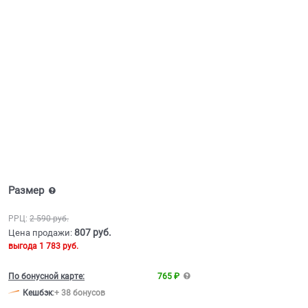
Размер
РРЦ:
2 590
 руб.
807
 руб.
Цена продажи:
выгода
1 783 руб.
По бонусной карте:
765 ₽
Кешбэк
:
+ 38 бонусов