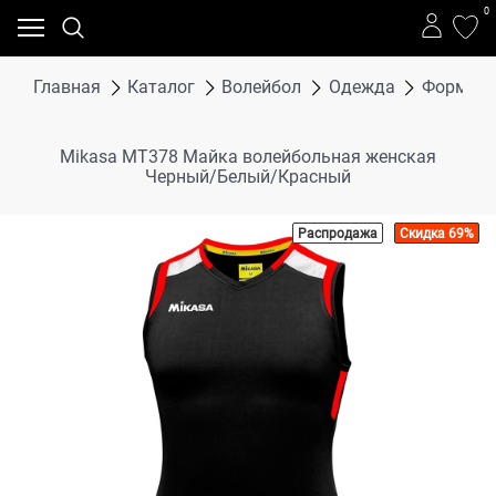
0
Главная
Каталог
Волейбол
Одежда
Форма в
Mikasa MT378 Майка волейбольная женская
Черный/Белый/Красный
Распродажа
Скидка 69%