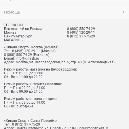
Помощь
ТЕЛЕФОНЫ
Бесплатный по России
8 (800) 550-74-29
Москва
8 (495) 120-29-11
Санкт-Петербург
8 (812) 317-75-29
МАГАЗИНЫ
«Кинаш Спорт» Москва (Комета)
Тел.:
8 (495) 120-29-11
(Москва)
8 (800) 550-74-29
(Регионы)
E-mail:
info@kinash.ru
Адрес:
Москва, ул. Велозаводская, вл. 5, стр. 48 (м. Автозаводская)
Режим работы магазина на Велозаводской:
Пн — Пт: с 9:00 до 21:00
Сб - Вс: с 11:00 до 21:00
Режим работы интернет-магазина:
Пн — Пт: с 09.00 до 21:00
Сб - Вс: с 09:00 до 21:00
Режим работы оптового отдела:
Пн — Пт: с 09.00 до 19:00
Сб - Вс: выходные
«Кинаш Спорт» Санкт-Петербург
Тел.:
8 (812) 317-75-29
Адрес:
Санкт-Петербург, ул. Правды д.17 (м. Звенигородская, м.