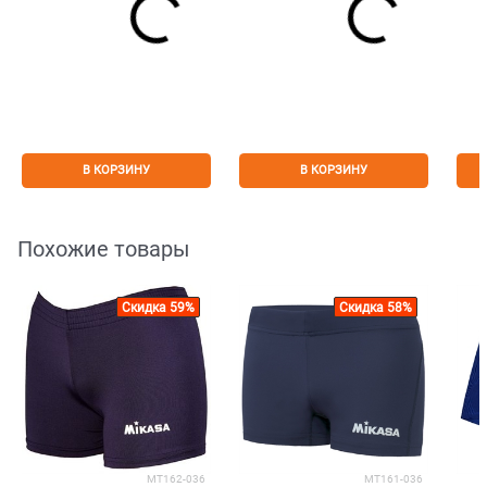
В КОРЗИНУ
В КОРЗИНУ
Похожие товары
Скидка 59%
Скидка 58%
MT162-036
MT161-036