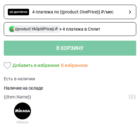
4 платежа по {{product.OnePrice}} ₽/мес
× 4 платежа в Сплит
{{product.YASplitPrice}} ₽
В КОРЗИНУ
Добавить в избранное
В избранном
Есть в наличии
Наличие на складе
{{item.Name}}