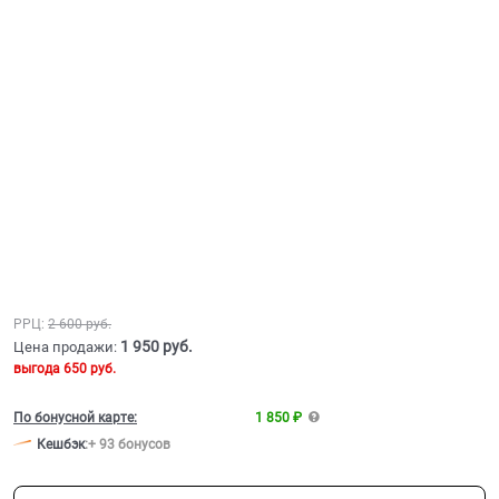
РРЦ:
2 600
 руб.
1 950
 руб.
Цена продажи:
выгода
650 руб.
По бонусной карте:
1 850 ₽
Кешбэк
:
+ 93 бонусов