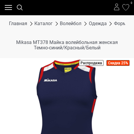
0
Главная
Каталог
Волейбол
Одежда
Форма в
Mikasa MT378 Майка волейбольная женская
Темно-синий/Красный/Белый
Распродажа
Скидка 25%