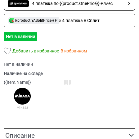
4 платежа по {{product.OnePrice}} ₽/мес
× 4 платежа в Сплит
{{product.YASplitPrice}} ₽
Нет в наличии
Добавить в избранное
В избранном
Нет в наличии
Наличие на складе
{{item.Name}}
Описание