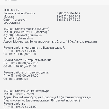
ТЕЛЕФОНЫ
Бесплатный по России
8 (800) 550-74-29
Москва
8 (495) 120-29-11
Санкт-Петербург
8 (812) 317-75-29
МАГАЗИНЫ
«Кинаш Спорт» Москва (Комета)
Тел.:
8 (495) 120-29-11
(Москва)
8 (800) 550-74-29
(Регионы)
E-mail:
info@kinash.ru
Адрес:
Москва, ул. Велозаводская, вл. 5, стр. 48 (м. Автозаводская)
Режим работы магазина на Велозаводской:
Пн — Пт: с 9:00 до 21:00
Сб - Вс: с 11:00 до 21:00
Режим работы интернет-магазина:
Пн — Пт: с 09.00 до 21:00
Сб - Вс: с 09:00 до 21:00
Режим работы оптового отдела:
Пн — Пт: с 09.00 до 19:00
Сб - Вс: выходные
«Кинаш Спорт» Санкт-Петербург
Тел.:
8 (812) 317-75-29
Адрес:
Санкт-Петербург, ул. Правды д.17 (м. Звенигородская, м.
Пушкинская, м. Владимирская, м. Лиговский проспект)
Режим работы:
Пн — Пт: с 9:00 до 21:00