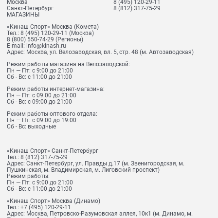
Москва
8 (495) 120-29-11
Санкт-Петербург
8 (812) 317-75-29
МАГАЗИНЫ
«Кинаш Спорт» Москва (Комета)
Тел.:
8 (495) 120-29-11
(Москва)
8 (800) 550-74-29
(Регионы)
E-mail:
info@kinash.ru
Адрес:
Москва, ул. Велозаводская, вл. 5, стр. 48 (м. Автозаводская)
Режим работы магазина на Велозаводской:
Пн — Пт: с 9:00 до 21:00
Сб - Вс: с 11:00 до 21:00
Режим работы интернет-магазина:
Пн — Пт: с 09.00 до 21:00
Сб - Вс: с 09:00 до 21:00
Режим работы оптового отдела:
Пн — Пт: с 09.00 до 19:00
Сб - Вс: выходные
«Кинаш Спорт» Санкт-Петербург
Тел.:
8 (812) 317-75-29
Адрес:
Санкт-Петербург, ул. Правды д.17 (м. Звенигородская, м.
Пушкинская, м. Владимирская, м. Лиговский проспект)
Режим работы:
Пн — Пт: с 9:00 до 21:00
Сб - Вс: с 11:00 до 21:00
«Кинаш Спорт» Москва (Динамо)
Тел.:
+7 (495) 120-29-11
Адрес:
Москва, Петровско-Разумовская аллея, 10к1 (м. Динамо, м.