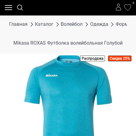
0
Главная
Каталог
Волейбол
Одежда
Форма в
Mikasa ROXAS Футболка волейбольная Голубой
Распродажа
Скидка 25%