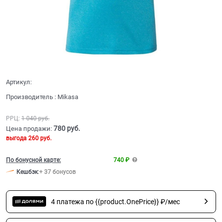
Артикул:
Производитель
:
Mikasa
РРЦ:
1 040
 руб.
780
 руб.
Цена продажи:
выгода
260 руб.
По бонусной карте:
740 ₽
Кешбэк
:
+ 37 бонусов
4 платежа по {{product.OnePrice}} ₽/мес