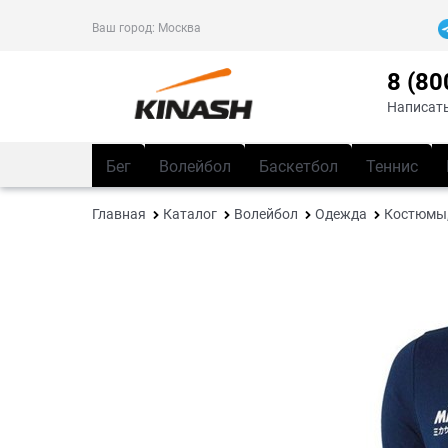
Ваш город:
Москва
8 (80
Написать
Бег
Волейбол
Баскетбол
Теннис
Главная
Каталог
Волейбол
Одежда
Костюмы,