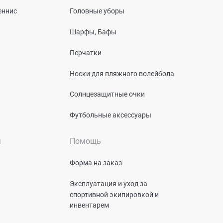
еннис
Головные уборы
Шарфы, Бафы
Перчатки
Носки для пляжного волейбола
Солнцезащитные очки
Футбольные аксессуары
я
Помощь
Форма на заказ
Эксплуатация и уход за
спортивной экипировкой и
инвентарем