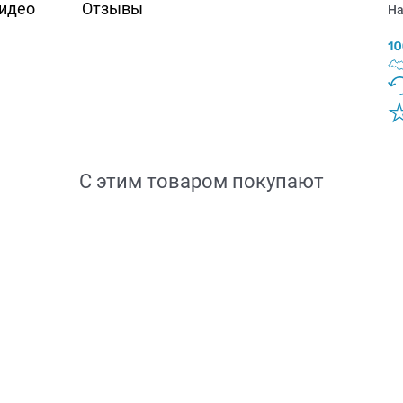
идео
Отзывы
На
С этим товаром покупают