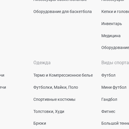
Оборудование для баскетбола
Кепки и голо
Инвентарь
Медицина
Оборудование
Одежда
Виды спорта
чи
Термо и Компрессионное белье
Футбол
ячи
Футболки, Майки, Поло
Мини футбол
Спортивные костюмы
Гандбол
Толстовки, Худи
Фитнес
Брюки
Большой тенн