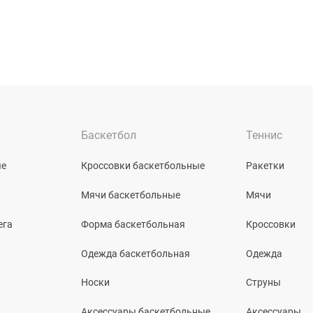
Баскетбол
Теннис
ые
Кроссовки баскетбольные
Ракетки
Мячи баскетбольные
Мячи
ега
Форма баскетбольная
Кроссовки
Одежда баскетбольная
Одежда
Носки
Струны
Аксессуары баскетбольные
Аксессуары