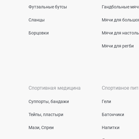
Футзальные бутсы
Гандбольные мяч
Сланцы
Мячи для большог
Борцовки
Мячи для настоль
Мячи для регби
Спортивная медицина
Спортивное пит
Суппорты, бандажи
Гели
Тейпы, пластыри
Батончики
Мази, Спреи
Напитки