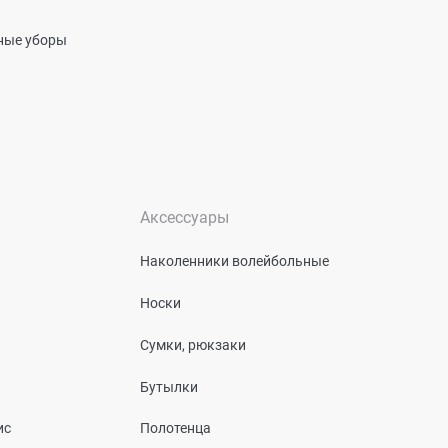
вные уборы
Аксессуары
Наколенники волейбольные
Носки
Сумки, рюкзаки
Бутылки
ис
Полотенца