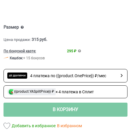
Размер
315
 руб.
Цена продажи:
По бонусной карте:
295 ₽
Кешбэк
:
+ 15 бонусов
4 платежа по {{product.OnePrice}} ₽/мес
× 4 платежа в Сплит
{{product.YASplitPrice}} ₽
В КОРЗИНУ
Добавить в избранное
В избранном