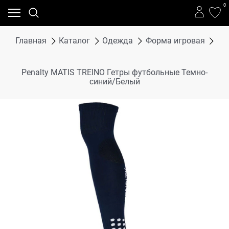
0
Главная
Каталог
Одежда
Форма игровая
Фу
Penalty MATIS TREINO Гетры футбольные Темно-
синий/Белый