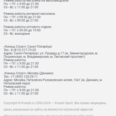
Режим работы магазина на Велозаводской:
Пн — Пт: с 9:00 до 21:00
Сб - Вс: с 11:00 до 21:00
Режим работы интернет-магазина:
Пн — Пт: с 09.00 до 21:00
Сб - Вс: с 09:00 до 21:00
Режим работы оптового отдела:
Пн — Пт: с 09.00 до 19:00
Сб - Вс: выходные
«Кинаш Спорт» Санкт-Петербург
Тел.:
8 (812) 317-75-29
Адрес:
Санкт-Петербург, ул. Правды д.17 (м. Звенигородская, м.
Пушкинская, м. Владимирская, м. Лиговский проспект)
Режим работы:
Пн — Пт: с 9:00 до 21:00
Сб - Вс: с 11:00 до 21:00
«Кинаш Спорт» Москва (Динамо)
Тел.:
+7 (495) 120-29-11
Адрес:
Москва, Петровско-Разумовская аллея, 10к1 (м. Динамо, м.
Петровский парк)
Режим работы:
Пн — Пт: с 9:00 до 21:00
Сб - Вс: с 11:00 до 21:00
Copyright © Kinash.ru 2006-2024 — Kinash Sport. Все права защищены.
Цены, указанные на сайте, не являются публичной офертой.