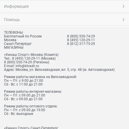
Информация
Помощь
ТЕЛЕФОНЫ
Бесплатный по России
8 (800) 550-74-29
Москва
8 (495) 120-29-11
Санкт-Петербург
8 (812) 317-75-29
МАГАЗИНЫ
«Кинаш Спорт» Москва (Комета)
Тел.:
8 (495) 120-29-11
(Москва)
8 (800) 550-74-29
(Регионы)
E-mail:
info@kinash.ru
Адрес:
Москва, ул. Велозаводская, вл. 5, стр. 48 (м. Автозаводская)
Режим работы магазина на Велозаводской:
Пн — Пт: с 9:00 до 21:00
Сб - Вс: с 11:00 до 21:00
Режим работы интернет-магазина:
Пн — Пт: с 09.00 до 21:00
Сб - Вс: с 09:00 до 21:00
Режим работы оптового отдела:
Пн — Пт: с 09.00 до 19:00
Сб - Вс: выходные
«Кинаш Спорт» Санкт-Петербург