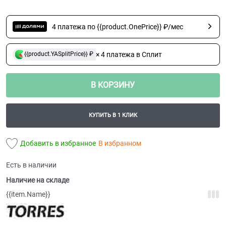
4 платежа по {{product.OnePrice}} ₽/мес
× 4 платежа в Сплит
{{product.YASplitPrice}} ₽
В КОРЗИНУ
КУПИТЬ В 1 КЛИК
Добавить в избранное
В избранном
Есть в наличии
Наличие на складе
{{item.Name}}