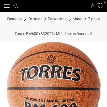
0
Главная
Каталог
Баскетбол
Мячи
7 размер
Torres BM600 (B32027) Мяч баскетбольный