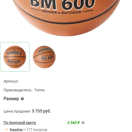
Артикул:
Производитель
:
Torres
Размер
3 735
 руб.
Цена продажи:
По бонусной карте:
3 545 ₽
Кешбэк
:
+ 177 бонусов