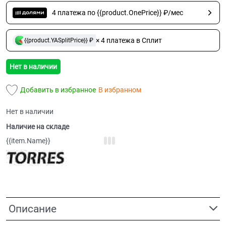
4 платежа по {{product.OnePrice}} ₽/мес
× 4 платежа в Сплит
{{product.YASplitPrice}} ₽
Нет в наличии
Добавить в избранное
В избранном
Нет в наличии
Наличие на складе
{{item.Name}}
Описание