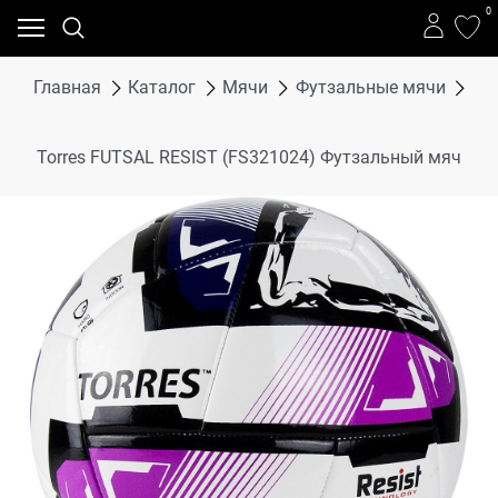
0
Главная
Каталог
Мячи
Футзальные мячи
To
Torres FUTSAL RESIST (FS321024) Футзальный мяч