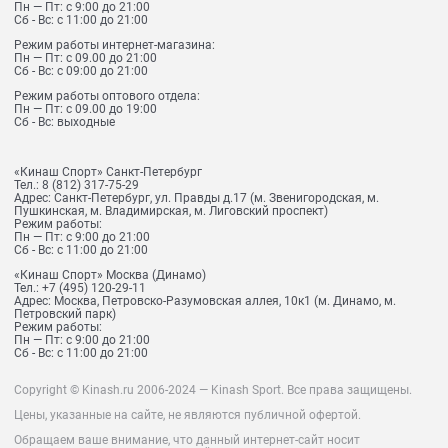
Пн — Пт: с 9:00 до 21:00
Сб - Вс: с 11:00 до 21:00
Режим работы интернет-магазина:
Пн — Пт: с 09.00 до 21:00
Сб - Вс: с 09:00 до 21:00
Режим работы оптового отдела:
Пн — Пт: с 09.00 до 19:00
Сб - Вс: выходные
«Кинаш Спорт» Санкт-Петербург
Тел.:
8 (812) 317-75-29
Адрес:
Санкт-Петербург, ул. Правды д.17 (м. Звенигородская, м.
Пушкинская, м. Владимирская, м. Лиговский проспект)
Режим работы:
Пн — Пт: с 9:00 до 21:00
Сб - Вс: с 11:00 до 21:00
«Кинаш Спорт» Москва (Динамо)
Тел.:
+7 (495) 120-29-11
Адрес:
Москва, Петровско-Разумовская аллея, 10к1 (м. Динамо, м.
Петровский парк)
Режим работы:
Пн — Пт: с 9:00 до 21:00
Сб - Вс: с 11:00 до 21:00
Copyright © Kinash.ru 2006-2024 — Kinash Sport. Все права защищены.
Цены, указанные на сайте, не являются публичной офертой.
Обращаем ваше внимание, что данный интернет-сайт носит