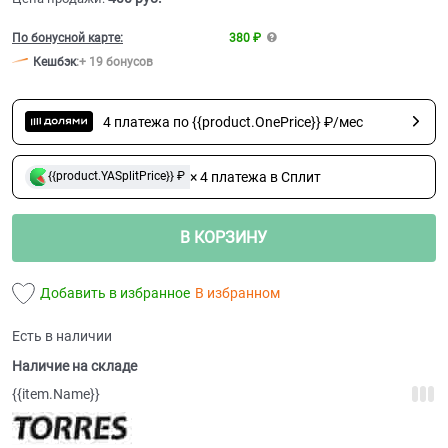
По бонусной карте:
380 ₽
Кешбэк
:
+ 19 бонусов
4 платежа по {{product.OnePrice}} ₽/мес
× 4 платежа в Сплит
{{product.YASplitPrice}} ₽
В КОРЗИНУ
Добавить в избранное
В избранном
Есть в наличии
Наличие на складе
{{item.Name}}