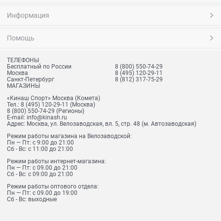
Информация
Помощь
ТЕЛЕФОНЫ
Бесплатный по России
8 (800) 550-74-29
Москва
8 (495) 120-29-11
Санкт-Петербург
8 (812) 317-75-29
МАГАЗИНЫ
«Кинаш Спорт» Москва (Комета)
Тел.:
8 (495) 120-29-11
(Москва)
8 (800) 550-74-29
(Регионы)
E-mail:
info@kinash.ru
Адрес:
Москва, ул. Велозаводская, вл. 5, стр. 48 (м. Автозаводская)
Режим работы магазина на Велозаводской:
Пн — Пт: с 9:00 до 21:00
Сб - Вс: с 11:00 до 21:00
Режим работы интернет-магазина:
Пн — Пт: с 09.00 до 21:00
Сб - Вс: с 09:00 до 21:00
Режим работы оптового отдела:
Пн — Пт: с 09.00 до 19:00
Сб - Вс: выходные