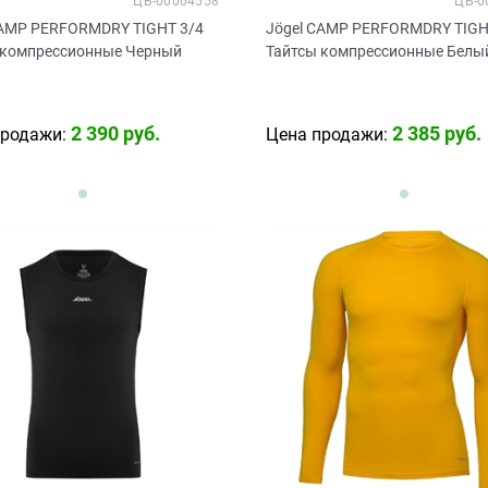
ЦБ-00004558
ЦБ-0
CAMP PERFORMDRY TIGHT 3/4
Jögel CAMP PERFORMDRY TIGH
 компрессионные Черный
Тайтсы компрессионные Белы
2 390
 руб.
2 385
 руб.
продажи:
Цена продажи: