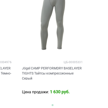
0004976
ЦБ-00005331
ELAYER
Jögel CAMP PERFORMDRY BASELAYER
 Темно-
TIGHTS Тайтсы компрессионные
Серый
1 630
 руб.
Цена продажи: