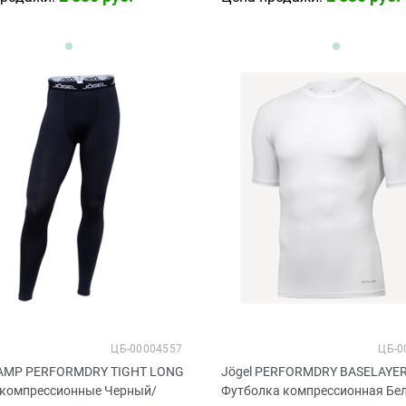
ЦБ-00004557
ЦБ-0
CAMP PERFORMDRY TIGHT LONG
Jögel PERFORMDRY BASELAYER
 компрессионные Черный/
Футболка компрессионная Бе