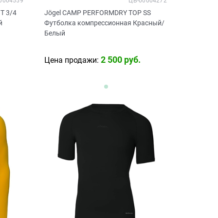
0004559
ЦБ-00004272
T 3/4
Jögel CAMP PERFORMDRY TOP SS
й
Футболка компрессионная Красный/
Белый
2 500
 руб.
Цена продажи: