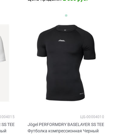
0004015
ЦБ-00004010
 SS TEE
Jögel PERFORMDRY BASELAYER SS TEE
лый
Футболка компрессионная Черный