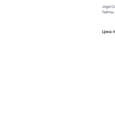
Jögel 
Тайтсы
Цена 