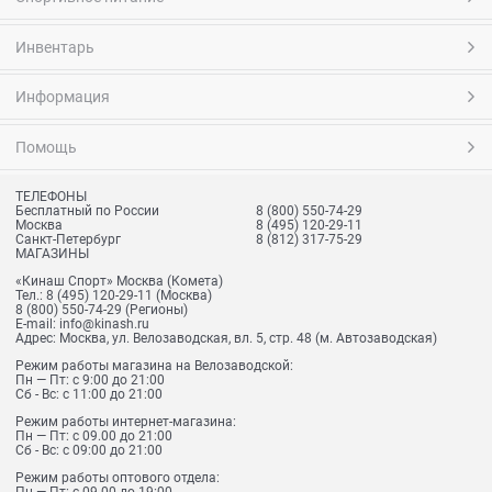
Инвентарь
Информация
Помощь
ТЕЛЕФОНЫ
Бесплатный по России
8 (800) 550-74-29
Москва
8 (495) 120-29-11
Санкт-Петербург
8 (812) 317-75-29
МАГАЗИНЫ
«Кинаш Спорт» Москва (Комета)
Тел.:
8 (495) 120-29-11
(Москва)
8 (800) 550-74-29
(Регионы)
E-mail:
info@kinash.ru
Адрес:
Москва, ул. Велозаводская, вл. 5, стр. 48 (м. Автозаводская)
Режим работы магазина на Велозаводской:
Пн — Пт: с 9:00 до 21:00
Сб - Вс: с 11:00 до 21:00
Режим работы интернет-магазина:
Пн — Пт: с 09.00 до 21:00
Сб - Вс: с 09:00 до 21:00
Режим работы оптового отдела: