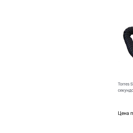
Torres
секунд
Цена 