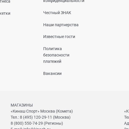
конфиденциальности
тнеса
Честный ЗНАК
кетки
Наши партнерства
Известные гости
Политика
безопасности
платежей
Вакансии
МАГАЗИНЫ
«Кинаш Спорт» Москва (Комета)
«К
Тел.:
8 (495) 120-29-11
(Москва)
Те
8 (800) 550-74-29
(Регионы)
Ад