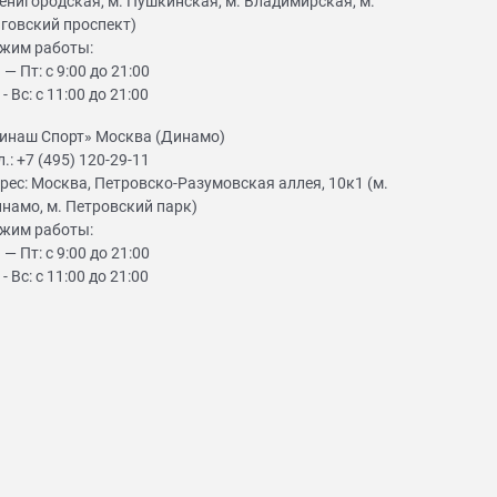
енигородская, м. Пушкинская, м. Владимирская, м.
говский проспект)
жим работы:
 — Пт: с 9:00 до 21:00
 - Вс: с 11:00 до 21:00
инаш Спорт» Москва (Динамо)
л.:
+7 (495) 120-29-11
рес:
Москва, Петровско-Разумовская аллея, 10к1 (м.
намо, м. Петровский парк)
жим работы:
 — Пт: с 9:00 до 21:00
 - Вс: с 11:00 до 21:00