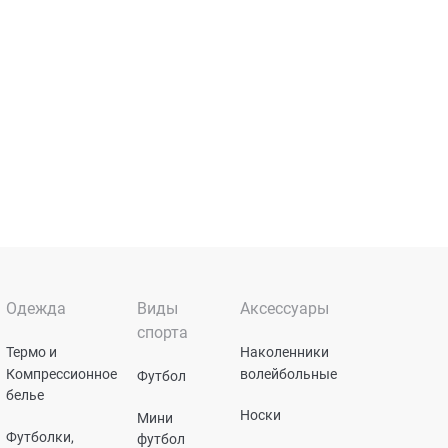
Одежда
Виды
Аксессуары
спорта
Термо и
Наколенники
Компрессионное
волейбольные
Футбол
белье
Носки
Мини
Футболки,
футбол