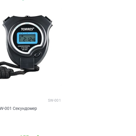
SW-001
SW-001 Секундомер