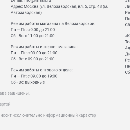
E-mail:
info@kinash.ru
Зв
Адрес:
Москва, ул. Велозаводская, вл. 5, стр. 48 (м.
Ли
Автозаводская)
Ре
Пн
Режим работы магазина на Велозаводской:
Сб
Пн — Пт: с 9:00 до 21:00
Сб - Вс: с 11:00 до 21:00
«К
Те
Режим работы интернет-магазина:
Ад
Пн — Пт: с 09.00 до 21:00
Ди
Сб - Вс: с 09:00 до 21:00
Ре
Пн
Режим работы оптового отдела:
Сб
Пн — Пт: с 09.00 до 19:00
Сб - Вс: выходные
 права защищены.
ертой.
т носит исключительно информационный характер