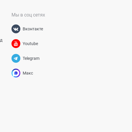
Мы в соц сетях
Вконтакте
од
Youtube
Telegram
Макс