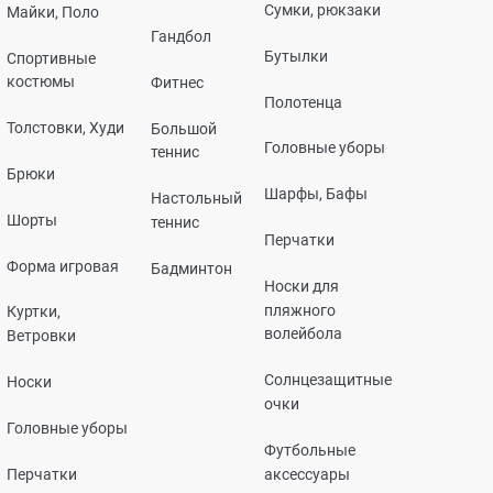
Сумки, рюкзаки
Майки, Поло
Гандбол
Бутылки
Спортивные
костюмы
Фитнес
Полотенца
Толстовки, Худи
Большой
Головные уборы
теннис
Брюки
Шарфы, Бафы
Настольный
Шорты
теннис
Перчатки
Форма игровая
Бадминтон
Носки для
пляжного
Куртки,
волейбола
Ветровки
Солнцезащитные
Носки
очки
Головные уборы
Футбольные
Перчатки
аксессуары