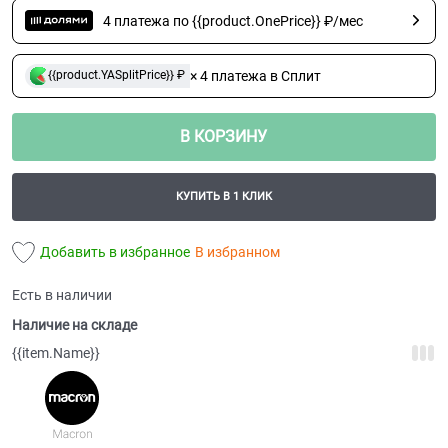
4 платежа по {{product.OnePrice}} ₽/мес
× 4 платежа в Сплит
{{product.YASplitPrice}} ₽
В КОРЗИНУ
КУПИТЬ В 1 КЛИК
Добавить в избранное
В избранном
Есть в наличии
Наличие на складе
{{item.Name}}