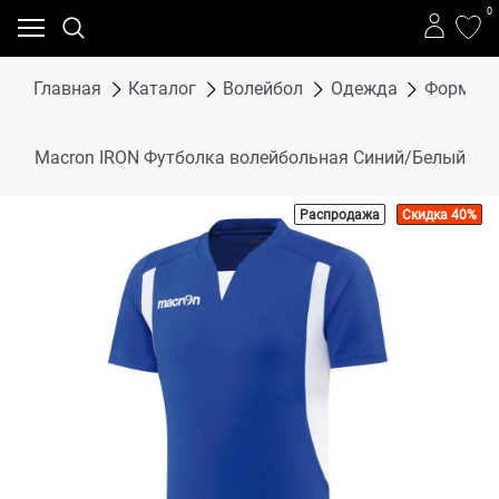
0
Главная
Каталог
Волейбол
Одежда
Форма в
Macron IRON Футболка волейбольная Синий/Белый
Распродажа
Скидка 40%