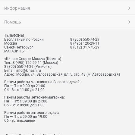
Информация
Помощь
ТЕЛЕФОНЫ
Бесплатный по России
8 (800) 550-74-29
Москва
8 (495) 120-29-11
Санкт-Петербург
8 (812) 317-75-29
МАГАЗИНЫ
«Кинаш Спорт» Москва (Комета)
Тел.:
8 (495) 120-29-11
(Москва)
8 (800) 550-74-29
(Регионы)
E-mail:
info@kinash.ru
Адрес:
Москва, ул. Велозаводская, вл. 5, стр. 48 (м. Автозаводская)
Режим работы магазина на Велозаводской:
Пн — Пт: с 9:00 до 21:00
Сб - Вс: с 11:00 до 21:00
Режим работы интернет-магазина:
Пн — Пт: с 09.00 до 21:00
Сб - Вс: с 09:00 до 21:00
Режим работы оптового отдела:
Пн — Пт: с 09.00 до 19:00
Сб - Вс: выходные