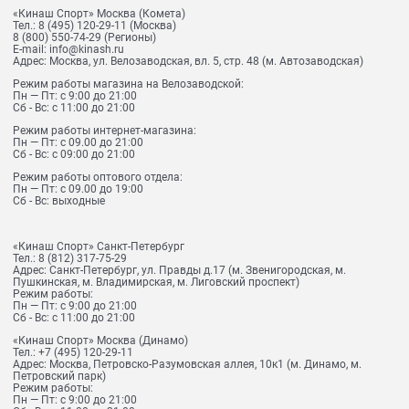
«Кинаш Спорт» Москва (Комета)
Тел.:
8 (495) 120-29-11
(Москва)
8 (800) 550-74-29
(Регионы)
E-mail:
info@kinash.ru
Адрес:
Москва, ул. Велозаводская, вл. 5, стр. 48 (м. Автозаводская)
Режим работы магазина на Велозаводской:
Пн — Пт: с 9:00 до 21:00
Сб - Вс: с 11:00 до 21:00
Режим работы интернет-магазина:
Пн — Пт: с 09.00 до 21:00
Сб - Вс: с 09:00 до 21:00
Режим работы оптового отдела:
Пн — Пт: с 09.00 до 19:00
Сб - Вс: выходные
«Кинаш Спорт» Санкт-Петербург
Тел.:
8 (812) 317-75-29
Адрес:
Санкт-Петербург, ул. Правды д.17 (м. Звенигородская, м.
Пушкинская, м. Владимирская, м. Лиговский проспект)
Режим работы:
Пн — Пт: с 9:00 до 21:00
Сб - Вс: с 11:00 до 21:00
«Кинаш Спорт» Москва (Динамо)
Тел.:
+7 (495) 120-29-11
Адрес:
Москва, Петровско-Разумовская аллея, 10к1 (м. Динамо, м.
Петровский парк)
Режим работы:
Пн — Пт: с 9:00 до 21:00