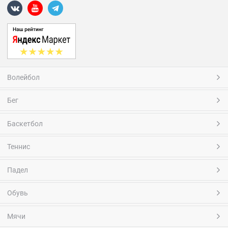
Волейбол
Бег
Баскетбол
Теннис
Падел
Обувь
Мячи