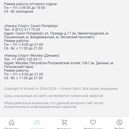
Режим работы оптового отдела:
Пн — Пт: с 09.00 до 19:00
Сб - Вс: выходные
«Кинаш Спорт» Санкт-Петербург
Тел.:
8 (812) 317-75-29
Адрес:
Санкт-Петербург, ул. Правды д.17 (м. Звенигородская, м.
Пушкинская, м. Владимирская, м. Лиговский проспект)
Режим работы:
Пн — Пт: с 9:00 до 21:00
Сб - Вс: с 11:00 до 21:00
«Кинаш Спорт» Москва (Динамо)
Тел.:
+7 (495) 120-29-11
Адрес:
Москва, Петровско-Разумовская аллея, 10к1 (м. Динамо, м.
Петровский парк)
Режим работы:
Пн — Пт: с 9:00 до 21:00
Сб - Вс: с 11:00 до 21:00
Copyright © Kinash.ru 2006-2024 — Kinash Sport. Все права защищены.
Цены, указанные на сайте, не являются публичной офертой.
Обращаем ваше внимание, что данный интернет-сайт носит
исключительно информационный характер