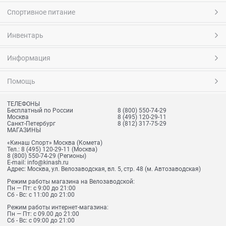
Спортивное питание
Инвентарь
Информация
Помощь
ТЕЛЕФОНЫ
Бесплатный по России
8 (800) 550-74-29
Москва
8 (495) 120-29-11
Санкт-Петербург
8 (812) 317-75-29
МАГАЗИНЫ
«Кинаш Спорт» Москва (Комета)
Тел.:
8 (495) 120-29-11
(Москва)
8 (800) 550-74-29
(Регионы)
E-mail:
info@kinash.ru
Адрес:
Москва, ул. Велозаводская, вл. 5, стр. 48 (м. Автозаводская)
Режим работы магазина на Велозаводской:
Пн — Пт: с 9:00 до 21:00
Сб - Вс: с 11:00 до 21:00
Режим работы интернет-магазина:
Пн — Пт: с 09.00 до 21:00
Сб - Вс: с 09:00 до 21:00