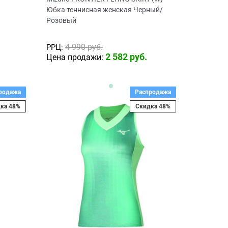
Юбка теннисная женская Черный/
Розовый
4 990
 руб.
РРЦ:
2 582
 руб.
Цена продажи:
родажа
Распродажа
ка 48%
Скидка 48%