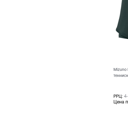
Mizuno
теннис
4
РРЦ:
Цена 