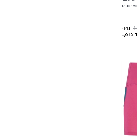
теннис
4
РРЦ:
Цена 