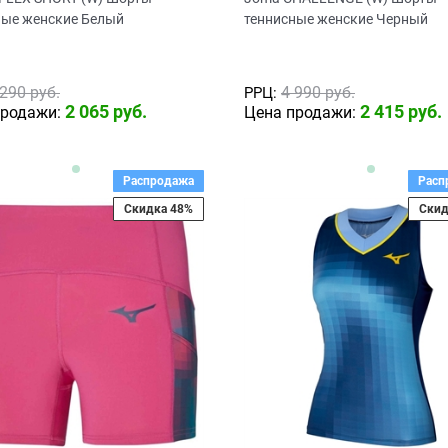
ные женские Белый
теннисные женские Черный
 290
 руб.
4 990
 руб.
РРЦ:
2 065
 руб.
2 415
 руб.
продажи:
Цена продажи:
Распродажа
Расп
Скидка 48%
Скид