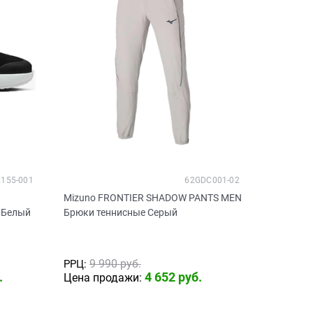
2155-001
62GDC001-02
Mizuno FRONTIER SHADOW PANTS MEN
/Белый
Брюки теннисные Серый
9 990
 руб.
РРЦ:
.
4 652
 руб.
Цена продажи: