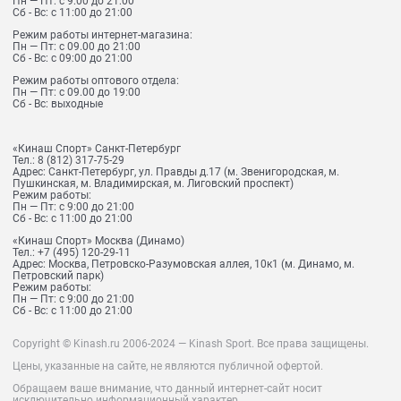
Пн — Пт: с 9:00 до 21:00
Сб - Вс: с 11:00 до 21:00
Режим работы интернет-магазина:
Пн — Пт: с 09.00 до 21:00
Сб - Вс: с 09:00 до 21:00
Режим работы оптового отдела:
Пн — Пт: с 09.00 до 19:00
Сб - Вс: выходные
«Кинаш Спорт» Санкт-Петербург
Тел.:
8 (812) 317-75-29
Адрес:
Санкт-Петербург, ул. Правды д.17 (м. Звенигородская, м.
Пушкинская, м. Владимирская, м. Лиговский проспект)
Режим работы:
Пн — Пт: с 9:00 до 21:00
Сб - Вс: с 11:00 до 21:00
«Кинаш Спорт» Москва (Динамо)
Тел.:
+7 (495) 120-29-11
Адрес:
Москва, Петровско-Разумовская аллея, 10к1 (м. Динамо, м.
Петровский парк)
Режим работы:
Пн — Пт: с 9:00 до 21:00
Сб - Вс: с 11:00 до 21:00
Copyright © Kinash.ru 2006-2024 — Kinash Sport. Все права защищены.
Цены, указанные на сайте, не являются публичной офертой.
Обращаем ваше внимание, что данный интернет-сайт носит
исключительно информационный характер