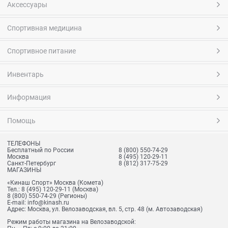
Аксессуары
Спортивная медицина
Спортивное питание
Инвентарь
Информация
Помощь
ТЕЛЕФОНЫ
Бесплатный по России
8 (800) 550-74-29
Москва
8 (495) 120-29-11
Санкт-Петербург
8 (812) 317-75-29
МАГАЗИНЫ
«Кинаш Спорт» Москва (Комета)
Тел.:
8 (495) 120-29-11
(Москва)
8 (800) 550-74-29
(Регионы)
E-mail:
info@kinash.ru
Адрес:
Москва, ул. Велозаводская, вл. 5, стр. 48 (м. Автозаводская)
Режим работы магазина на Велозаводской: