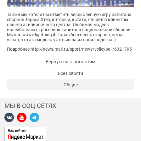
Также мы хотели бы отметить великолепную игру капитана
сборной Тараса Хтея, который, кстати, является клиентом
нашего экипироочного центра. Любимая модель
волейбольных кроссовок капитана национальной сборной -
Mizuno wawe lightning 4. Тарас был очень огорчен, когда
узнал, что эта модель уже вышла из производства :)
Подробнее:
http://news.mail.ru/sport/news/volleyball/6321795
Вернуться к новостям
Все новости
Общие
МЫ В СОЦ СЕТЯХ