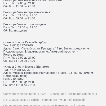
Режим работы магазина на Велозаводской:
Пн — Пт: с 9:00 до 21:00
Сб - Вс: с 11:00 до 21:00
Режим работы интернет-магазина:
Пн — Пт: с 09.00 до 21:00
Сб - Вс: с 09:00 до 21:00
Режим работы оптового отдела:
Пн — Пт: с 09.00 до 19:00
Сб - Вс: выходные
«Кинаш Спорт» Санкт-Петербург
Тел.:
8 (812) 317-75-29
Адрес:
Санкт-Петербург, ул. Правды д.17 (м. Звенигородская, м.
Пушкинская, м. Владимирская, м. Лиговский проспект)
Режим работы:
Пн — Пт: с 9:00 до 21:00
Сб - Вс: с 11:00 до 21:00
«Кинаш Спорт» Москва (Динамо)
Тел.:
+7 (495) 120-29-11
Адрес:
Москва, Петровско-Разумовская аллея, 10к1 (м. Динамо, м.
Петровский парк)
Режим работы:
Пн — Пт: с 9:00 до 21:00
Сб - Вс: с 11:00 до 21:00
Copyright © Kinash.ru 2006-2024 — Kinash Sport. Все права защищены.
Цены, указанные на сайте, не являются публичной офертой.
Обращаем ваше внимание, что данный интернет-сайт носит