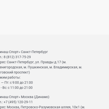
инаш Спорт» Санкт-Петербург
л.:
8 (812) 317-75-29
рес:
Санкт-Петербург, ул. Правды д.17 (м.
енигородская, м. Пушкинская, м. Владимирская, м.
говский проспект)
жим работы:
 — Пт: с 9:00 до 21:00
 - Вс: с 11:00 до 21:00
инаш Спорт» Москва (Динамо)
л.:
+7 (495) 120-29-11
рес:
Москва, Петровско-Разумовская аллея, 10к1 (м.