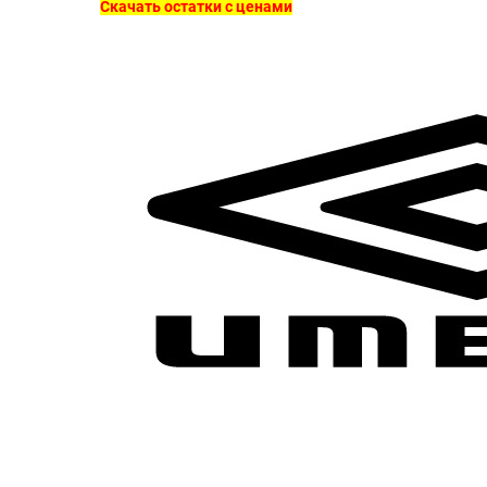
Скачать остатки с ценами