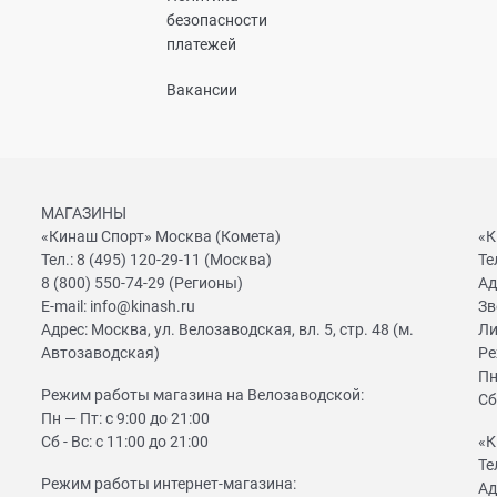
безопасности
платежей
Вакансии
МАГАЗИНЫ
«Кинаш Спорт» Москва (Комета)
«К
Тел.:
8 (495) 120-29-11
(Москва)
Те
8 (800) 550-74-29
(Регионы)
Ад
E-mail:
info@kinash.ru
Зв
Адрес:
Москва, ул. Велозаводская, вл. 5, стр. 48 (м.
Ли
Автозаводская)
Ре
Пн
Режим работы магазина на Велозаводской:
Сб
Пн — Пт: с 9:00 до 21:00
Сб - Вс: с 11:00 до 21:00
«К
Те
Режим работы интернет-магазина:
Ад