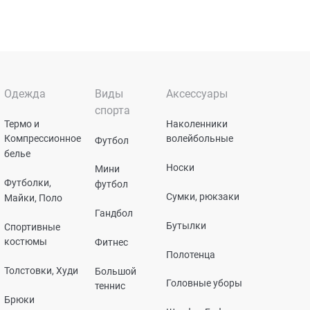
Одежда
Виды
Аксессуары
спорта
Термо и
Наколенники
Компрессионное
волейбольные
Футбол
белье
Носки
Мини
Футболки,
футбол
Сумки, рюкзаки
Майки, Поло
Гандбол
Бутылки
Спортивные
костюмы
Фитнес
Полотенца
Толстовки, Худи
Большой
Головные уборы
теннис
Брюки