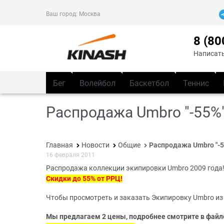
Ваш город:
Москва
8 (80
Написать
Бег
Волейбол
Баскетбол
Теннис
Распродажа Umbro "-55%"!
Главная
Новости
Общие
Распродажа Umbro "-55
16 февраля 2011
Распродажа коллекции экипировки Umbro 2009 года!
Скидки до 55% от РРЦ!
Чтобы просмотреть и заказать Экипировку Umbro из 
Мы предлагаем 2 цены, подробнее смотрите в файл