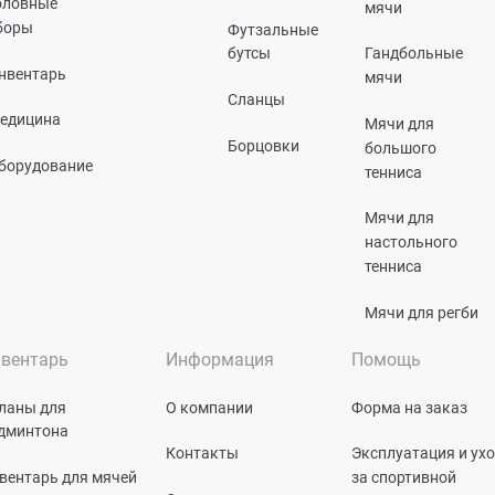
оловные
мячи
боры
Футзальные
бутсы
Гандбольные
нвентарь
мячи
Сланцы
едицина
Мячи для
Борцовки
большого
борудование
тенниса
Мячи для
настольного
тенниса
Мячи для регби
вентарь
Информация
Помощь
ланы для
О компании
Форма на заказ
дминтона
Контакты
Эксплуатация и ух
вентарь для мячей
за спортивной