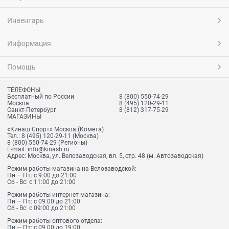
Инвентарь
Информация
Помощь
ТЕЛЕФОНЫ
Бесплатный по России
8 (800) 550-74-29
Москва
8 (495) 120-29-11
Санкт-Петербург
8 (812) 317-75-29
МАГАЗИНЫ
«Кинаш Спорт» Москва (Комета)
Тел.:
8 (495) 120-29-11
(Москва)
8 (800) 550-74-29
(Регионы)
E-mail:
info@kinash.ru
Адрес:
Москва, ул. Велозаводская, вл. 5, стр. 48 (м. Автозаводская)
Режим работы магазина на Велозаводской:
Пн — Пт: с 9:00 до 21:00
Сб - Вс: с 11:00 до 21:00
Режим работы интернет-магазина:
Пн — Пт: с 09.00 до 21:00
Сб - Вс: с 09:00 до 21:00
Режим работы оптового отдела:
Пн — Пт: с 09.00 до 19:00