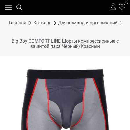
0
Главная
Каталог
Для команд и организаций
Bi
Big Boy COMFORT LINE Шорты компрессионные с
защитой паха Черный/Красный