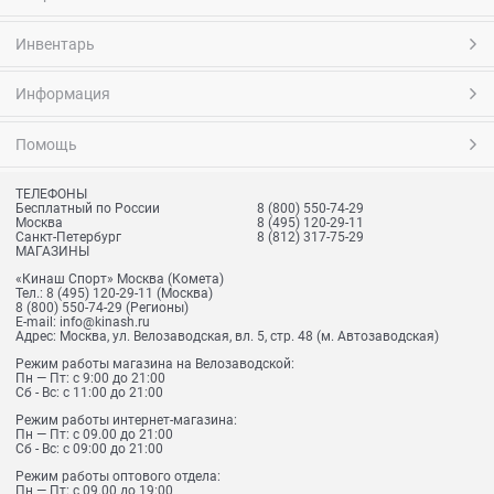
Инвентарь
Информация
Помощь
ТЕЛЕФОНЫ
Бесплатный по России
8 (800) 550-74-29
Москва
8 (495) 120-29-11
Санкт-Петербург
8 (812) 317-75-29
МАГАЗИНЫ
«Кинаш Спорт» Москва (Комета)
Тел.:
8 (495) 120-29-11
(Москва)
8 (800) 550-74-29
(Регионы)
E-mail:
info@kinash.ru
Адрес:
Москва, ул. Велозаводская, вл. 5, стр. 48 (м. Автозаводская)
Режим работы магазина на Велозаводской:
Пн — Пт: с 9:00 до 21:00
Сб - Вс: с 11:00 до 21:00
Режим работы интернет-магазина:
Пн — Пт: с 09.00 до 21:00
Сб - Вс: с 09:00 до 21:00
Режим работы оптового отдела:
Пн — Пт: с 09.00 до 19:00