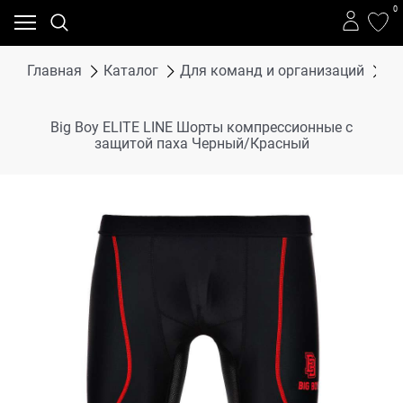
0
Главная
Каталог
Для команд и организаций
Bi
Big Boy ELITE LINE Шорты компрессионные с
защитой паха Черный/Красный