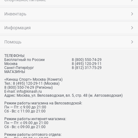
Инвентарь
Информация
Помощь
ТЕЛЕФОНЫ
Бесплатный по России
8 (800) 550-74-29
Москва
8 (495) 120-29-11
Санкт-Петербург
8 (812) 317-75-29
МАГАЗИНЫ
«Кинаш Спорт» Москва (Комета)
Тел.:
8 (495) 120-29-11
(Москва)
8 (800) 550-74-29
(Регионы)
E-mail:
info@kinash.ru
Адрес:
Москва, ул. Велозаводская, вл. 5, стр. 48 (м. Автозаводская)
Режим работы магазина на Велозаводской:
Пн — Пт: с 9:00 до 21:00
Сб - Вс: с 11:00 до 21:00
Режим работы интернет-магазина:
Пн — Пт: с 09.00 до 21:00
Сб - Вс: с 09:00 до 21:00
Режим работы оптового отдела: