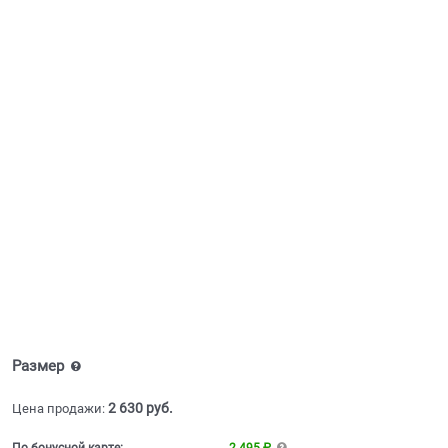
Размер
2 630
 руб.
Цена продажи:
По бонусной карте:
2 495 ₽