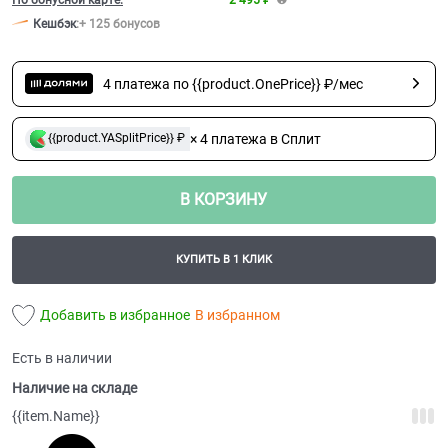
Кешбэк
:
+ 125 бонусов
4 платежа по {{product.OnePrice}} ₽/мес
× 4 платежа в Сплит
{{product.YASplitPrice}} ₽
В КОРЗИНУ
КУПИТЬ В 1 КЛИК
Добавить в избранное
В избранном
Есть в наличии
Наличие на складе
{{item.Name}}