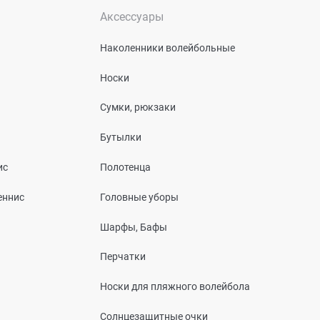
Аксессуары
Наколенники волейбольные
Носки
Сумки, рюкзаки
Бутылки
ис
Полотенца
еннис
Головные уборы
Шарфы, Бафы
Перчатки
Носки для пляжного волейбола
Солнцезащитные очки