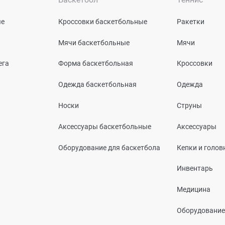
ые
Кроссовки баскетбольные
Ракетки
Мячи баскетбольные
Мячи
ега
Форма баскетбольная
Кроссовки
Одежда баскетбольная
Одежда
Носки
Струны
Аксессуары баскетбольные
Аксессуары
Оборудование для баскетбола
Кепки и голо
Инвентарь
Медицина
Оборудование