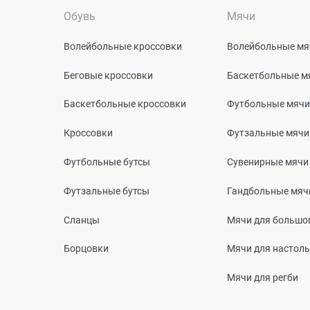
Обувь
Мячи
Волейбольные кроссовки
Волейбольные мя
Беговые кроссовки
Баскетбольные м
Баскетбольные кроссовки
Футбольные мячи
Кроссовки
Футзальные мячи
Футбольные бутсы
Сувенирные мячи
Футзальные бутсы
Гандбольные мяч
Сланцы
Мячи для большог
Борцовки
Мячи для настоль
Мячи для регби