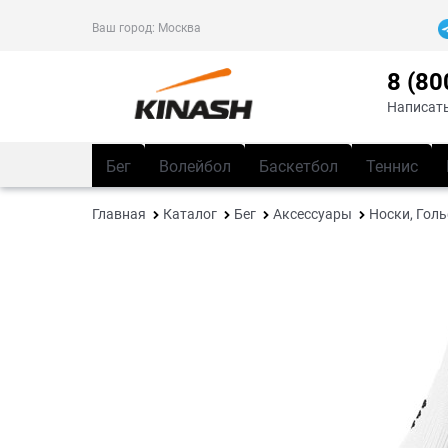
Ваш город:
Москва
8 (80
Написать
Бег
Волейбол
Баскетбол
Теннис
Главная
Каталог
Бег
Аксессуары
Носки, Гол