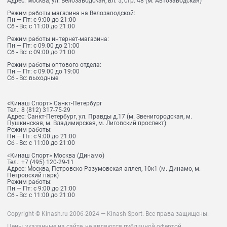
Адрес:
Москва, ул. Велозаводская, вл. 5, стр. 48 (м. Автозаводская)
Режим работы магазина на Велозаводской:
Пн — Пт: с 9:00 до 21:00
Сб - Вс: с 11:00 до 21:00
Режим работы интернет-магазина:
Пн — Пт: с 09.00 до 21:00
Сб - Вс: с 09:00 до 21:00
Режим работы оптового отдела:
Пн — Пт: с 09.00 до 19:00
Сб - Вс: выходные
«Кинаш Спорт» Санкт-Петербург
Тел.:
8 (812) 317-75-29
Адрес:
Санкт-Петербург, ул. Правды д.17 (м. Звенигородская, м.
Пушкинская, м. Владимирская, м. Лиговский проспект)
Режим работы:
Пн — Пт: с 9:00 до 21:00
Сб - Вс: с 11:00 до 21:00
«Кинаш Спорт» Москва (Динамо)
Тел.:
+7 (495) 120-29-11
Адрес:
Москва, Петровско-Разумовская аллея, 10к1 (м. Динамо, м.
Петровский парк)
Режим работы:
Пн — Пт: с 9:00 до 21:00
Сб - Вс: с 11:00 до 21:00
Copyright © Kinash.ru 2006-2024 — Kinash Sport. Все права защищены.
Цены, указанные на сайте, не являются публичной офертой.