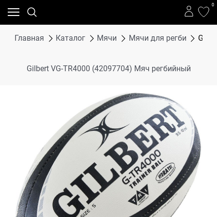
0
Главная
Каталог
Мячи
Мячи для регби
Gilb
Gilbert VG-TR4000 (42097704) Мяч регбийный