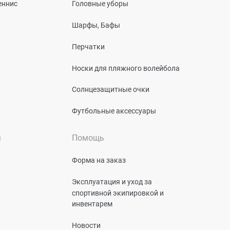
еннис
Головные уборы
Шарфы, Бафы
Перчатки
Носки для пляжного волейбола
Солнцезащитные очки
Футбольные аксессуары
я
Помощь
Форма на заказ
Эксплуатация и уход за
спортивной экипировкой и
инвентарем
Новости