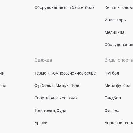
Оборудование для баскетбола
Кепки и голо
Инвентарь
Медицина
Оборудование
Одежда
Виды спорта
чи
Термо и Компрессионное белье
Футбол
ячи
Футболки, Майки, Поло
Мини футбол
Спортивные костюмы
Гандбол
Толстовки, Худи
Фитнес
Брюки
Большой тенн