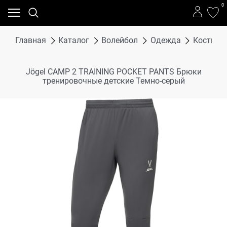
0
Главная
Каталог
Волейбол
Одежда
Костюмы,
Jögel CAMP 2 TRAINING POCKET PANTS Брюки
тренировочные детские Темно-серый