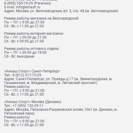
8 (800) 550-74-29
(Регионы)
E-mail:
info@kinash.ru
Адрес:
Москва, ул. Велозаводская, вл. 5, стр. 48 (м. Автозаводская)
Режим работы магазина на Велозаводской:
Пн — Пт: с 9:00 до 21:00
Сб - Вс: с 11:00 до 21:00
Режим работы интернет-магазина:
Пн — Пт: с 09.00 до 21:00
Сб - Вс: с 09:00 до 21:00
Режим работы оптового отдела:
Пн — Пт: с 09.00 до 19:00
Сб - Вс: выходные
«Кинаш Спорт» Санкт-Петербург
Тел.:
8 (812) 317-75-29
Адрес:
Санкт-Петербург, ул. Правды д.17 (м. Звенигородская, м.
Пушкинская, м. Владимирская, м. Лиговский проспект)
Режим работы:
Пн — Пт: с 9:00 до 21:00
Сб - Вс: с 11:00 до 21:00
«Кинаш Спорт» Москва (Динамо)
Тел.:
+7 (495) 120-29-11
Адрес:
Москва, Петровско-Разумовская аллея, 10к1 (м. Динамо, м.
Петровский парк)
Режим работы:
Пн — Пт: с 9:00 до 21:00
Сб - Вс: с 11:00 до 21:00