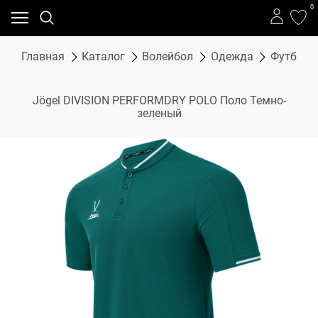
0
Главная
Каталог
Волейбол
Одежда
Футболки
Jögel DIVISION PERFORMDRY POLO Поло Темно-
зеленый