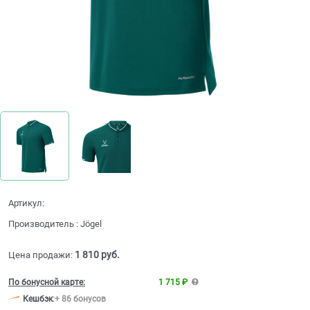
Артикул:
Производитель
:
Jögel
1 810
 руб.
Цена продажи:
По бонусной карте:
1 715 ₽
Кешбэк
:
+ 86 бонусов