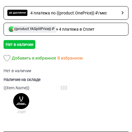
4 платежа по {{product.OnePrice}} ₽/мес
× 4 платежа в Сплит
{{product.YASplitPrice}} ₽
Нет в наличии
Добавить в избранное
В избранном
Нет в наличии
Наличие на складе
{{item.Name}}