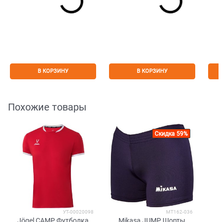
В КОРЗИНУ
В КОРЗИНУ
Похожие товары
Скидка 59%
УТ-00020098
MT162-036
Jögel CAMP Футболка
Mikasa JUMP Шорты