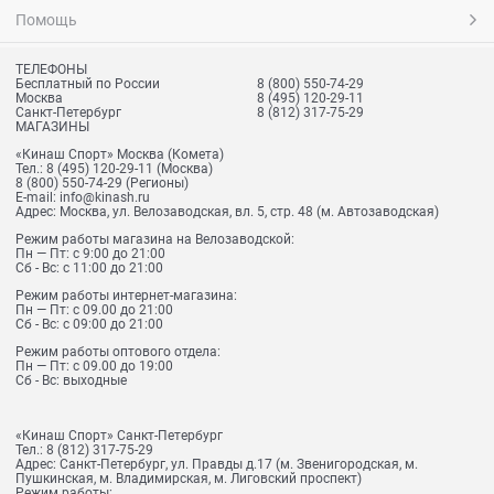
Помощь
ТЕЛЕФОНЫ
Бесплатный по России
8 (800) 550-74-29
Москва
8 (495) 120-29-11
Санкт-Петербург
8 (812) 317-75-29
МАГАЗИНЫ
«Кинаш Спорт» Москва (Комета)
Тел.:
8 (495) 120-29-11
(Москва)
8 (800) 550-74-29
(Регионы)
E-mail:
info@kinash.ru
Адрес:
Москва, ул. Велозаводская, вл. 5, стр. 48 (м. Автозаводская)
Режим работы магазина на Велозаводской:
Пн — Пт: с 9:00 до 21:00
Сб - Вс: с 11:00 до 21:00
Режим работы интернет-магазина:
Пн — Пт: с 09.00 до 21:00
Сб - Вс: с 09:00 до 21:00
Режим работы оптового отдела:
Пн — Пт: с 09.00 до 19:00
Сб - Вс: выходные
«Кинаш Спорт» Санкт-Петербург
Тел.:
8 (812) 317-75-29
Адрес:
Санкт-Петербург, ул. Правды д.17 (м. Звенигородская, м.
Пушкинская, м. Владимирская, м. Лиговский проспект)
Режим работы: