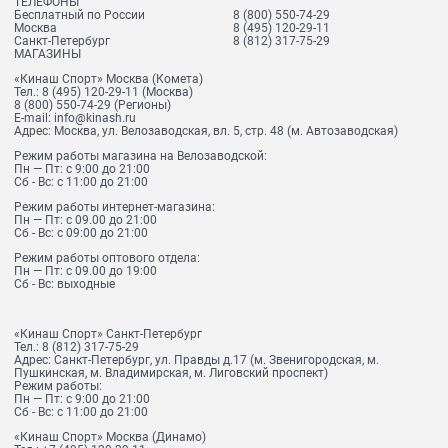
ТЕЛЕФОНЫ
Бесплатный по России
8 (800) 550-74-29
Москва
8 (495) 120-29-11
Санкт-Петербург
8 (812) 317-75-29
МАГАЗИНЫ
«Кинаш Спорт» Москва (Комета)
Тел.:
8 (495) 120-29-11
(Москва)
8 (800) 550-74-29
(Регионы)
E-mail:
info@kinash.ru
Адрес:
Москва, ул. Велозаводская, вл. 5, стр. 48 (м. Автозаводская)
Режим работы магазина на Велозаводской:
Пн — Пт: с 9:00 до 21:00
Сб - Вс: с 11:00 до 21:00
Режим работы интернет-магазина:
Пн — Пт: с 09.00 до 21:00
Сб - Вс: с 09:00 до 21:00
Режим работы оптового отдела:
Пн — Пт: с 09.00 до 19:00
Сб - Вс: выходные
«Кинаш Спорт» Санкт-Петербург
Тел.:
8 (812) 317-75-29
Адрес:
Санкт-Петербург, ул. Правды д.17 (м. Звенигородская, м.
Пушкинская, м. Владимирская, м. Лиговский проспект)
Режим работы:
Пн — Пт: с 9:00 до 21:00
Сб - Вс: с 11:00 до 21:00
«Кинаш Спорт» Москва (Динамо)