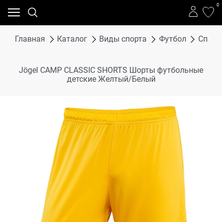
0
Главная
Каталог
Виды спорта
Футбол
Спорт
Jögel CAMP CLASSIC SHORTS Шорты футбольные
детские Желтый/Белый