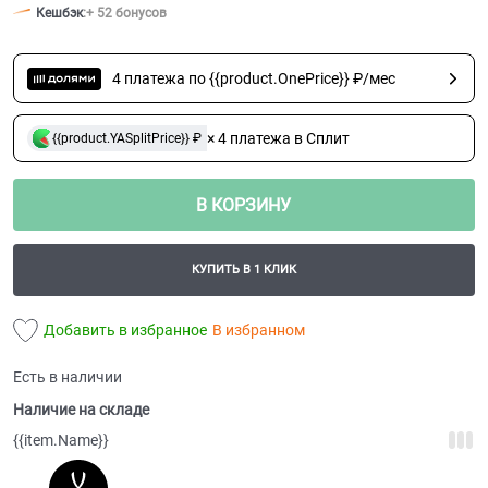
Кешбэк
:
+ 52 бонусов
4 платежа по {{product.OnePrice}} ₽/мес
× 4 платежа в Сплит
{{product.YASplitPrice}} ₽
В КОРЗИНУ
КУПИТЬ В 1 КЛИК
Добавить в избранное
В избранном
Есть в наличии
Наличие на складе
{{item.Name}}