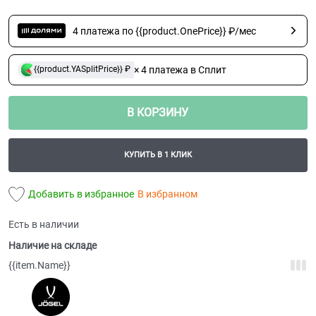
4 платежа по {{product.OnePrice}} ₽/мес
× 4 платежа в Сплит
{{product.YASplitPrice}} ₽
В КОРЗИНУ
КУПИТЬ В 1 КЛИК
Добавить в избранное
В избранном
Есть в наличии
Наличие на складе
{{item.Name}}