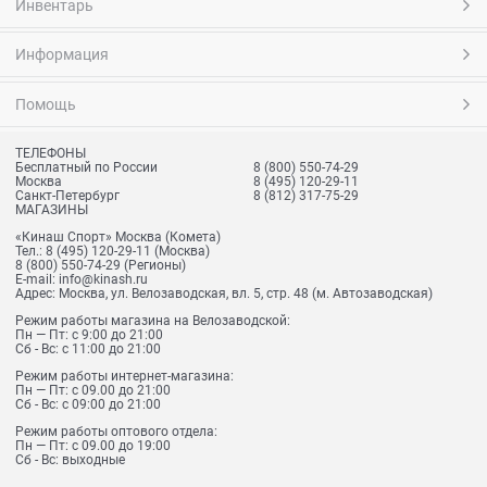
Инвентарь
Информация
Помощь
ТЕЛЕФОНЫ
Бесплатный по России
8 (800) 550-74-29
Москва
8 (495) 120-29-11
Санкт-Петербург
8 (812) 317-75-29
МАГАЗИНЫ
«Кинаш Спорт» Москва (Комета)
Тел.:
8 (495) 120-29-11
(Москва)
8 (800) 550-74-29
(Регионы)
E-mail:
info@kinash.ru
Адрес:
Москва, ул. Велозаводская, вл. 5, стр. 48 (м. Автозаводская)
Режим работы магазина на Велозаводской:
Пн — Пт: с 9:00 до 21:00
Сб - Вс: с 11:00 до 21:00
Режим работы интернет-магазина:
Пн — Пт: с 09.00 до 21:00
Сб - Вс: с 09:00 до 21:00
Режим работы оптового отдела:
Пн — Пт: с 09.00 до 19:00
Сб - Вс: выходные