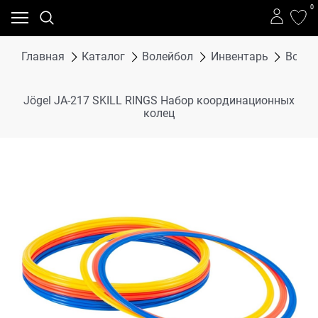
0
Главная
Каталог
Волейбол
Инвентарь
Волей
Jögel JA-217 SKILL RINGS Набор координационных
колец