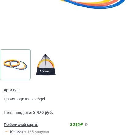
Артикул:
Производитель
:
Jögel
3 470
 руб.
Цена продажи:
По бонусной карте:
3 295 ₽
Кешбэк
:
+ 165 бонусов