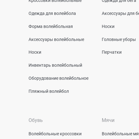
Кроссовки волейбольные
Одежда для бега
Одежда для волейбола
Аксессуары для б
Форма волейбольная
Носки
Аксессуары волейбольные
Головные уборы
Носки
Перчатки
Инвентарь волейбольный
Оборудование волейбольное
Пляжный волейбол
Обувь
Мячи
Волейбольные кроссовки
Волейбольные мя