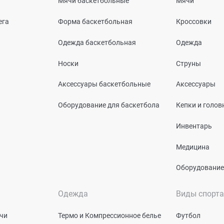
Мячи баскетбольные
Мячи
ега
Форма баскетбольная
Кроссовки
Одежда баскетбольная
Одежда
Носки
Струны
Аксессуары баскетбольные
Аксессуары
Оборудование для баскетбола
Кепки и голо
Инвентарь
Медицина
Оборудование
Одежда
Виды спорта
чи
Термо и Компрессионное белье
Футбол