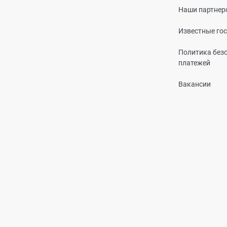
Наши партнер
Известные го
Политика без
платежей
Вакансии