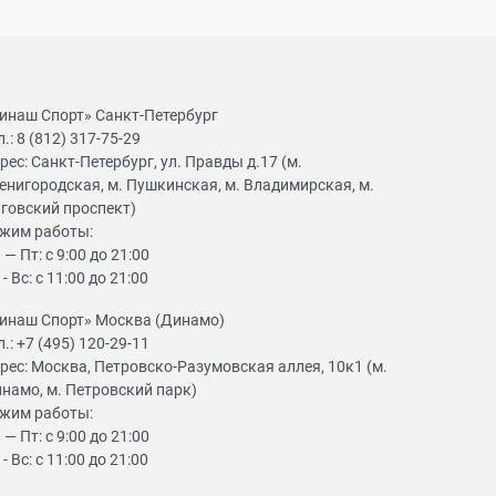
инаш Спорт» Санкт-Петербург
л.:
8 (812) 317-75-29
рес:
Санкт-Петербург, ул. Правды д.17 (м.
енигородская, м. Пушкинская, м. Владимирская, м.
говский проспект)
жим работы:
 — Пт: с 9:00 до 21:00
 - Вс: с 11:00 до 21:00
инаш Спорт» Москва (Динамо)
л.:
+7 (495) 120-29-11
рес:
Москва, Петровско-Разумовская аллея, 10к1 (м.
намо, м. Петровский парк)
жим работы:
 — Пт: с 9:00 до 21:00
 - Вс: с 11:00 до 21:00