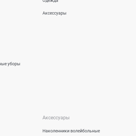
Одежда
Аксессуары
вные уборы
Аксессуары
Наколенники волейбольные