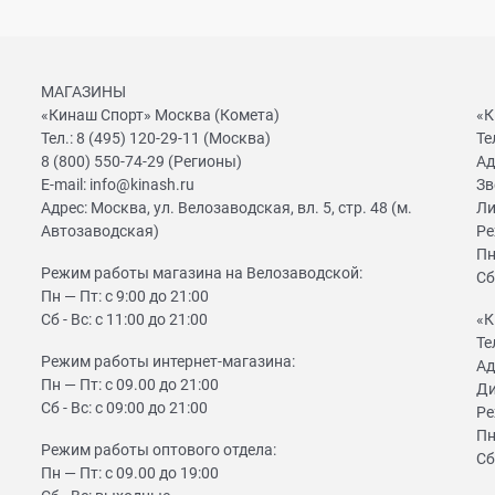
МАГАЗИНЫ
«Кинаш Спорт» Москва (Комета)
«К
Тел.:
8 (495) 120-29-11
(Москва)
Те
8 (800) 550-74-29
(Регионы)
Ад
E-mail:
info@kinash.ru
Зв
Адрес:
Москва, ул. Велозаводская, вл. 5, стр. 48 (м.
Ли
Автозаводская)
Ре
Пн
Режим работы магазина на Велозаводской:
Сб
Пн — Пт: с 9:00 до 21:00
Сб - Вс: с 11:00 до 21:00
«К
Те
Режим работы интернет-магазина:
Ад
Пн — Пт: с 09.00 до 21:00
Ди
Сб - Вс: с 09:00 до 21:00
Ре
Пн
Режим работы оптового отдела:
Сб
Пн — Пт: с 09.00 до 19:00