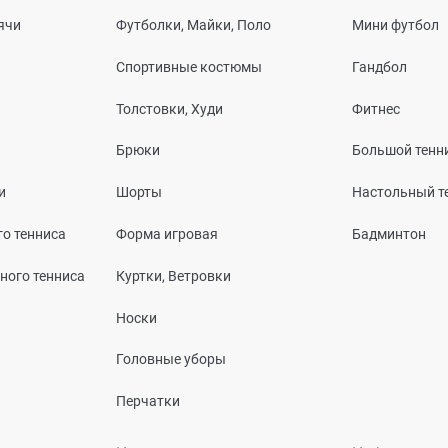
ячи
Футболки, Майки, Поло
Мини футбол
Спортивные костюмы
Гандбол
Толстовки, Худи
Фитнес
Брюки
Большой тенн
и
Шорты
Настольный т
о тенниса
Форма игровая
Бадминтон
ного тенниса
Куртки, Ветровки
Носки
Головные уборы
Перчатки