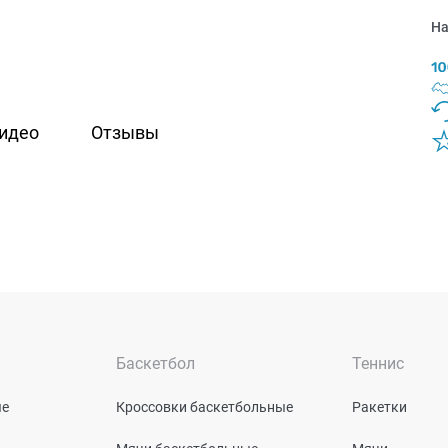
На
идео
Отзывы
Баскетбол
Теннис
ые
Кроссовки баскетбольные
Ракетки