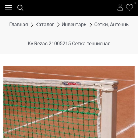
0
Главная
Каталог
Инвентарь
Сетки, Антенны, К
Kv.Rezac 21005215 Сетка теннисная