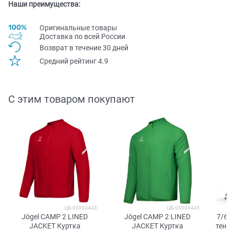
Наши преимущества:
Оригинальные товары
Доставка по всей Pоссии
Возврат в течение 30 дней
Средний рейтинг 4.9
С этим товаром покупают
ЦБ-00003443
ЦБ-00003445
Jögel CAMP 2 LINED
Jögel CAMP 2 LINED
7/6
JACKET Куртка
JACKET Куртка
тен