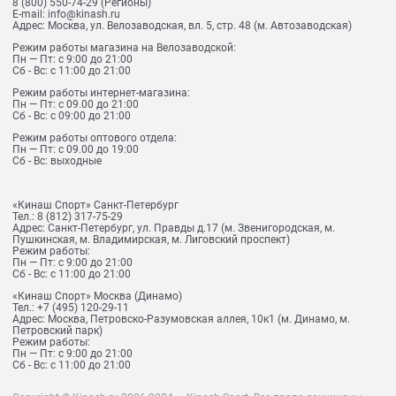
8 (800) 550-74-29
(Регионы)
E-mail:
info@kinash.ru
Адрес:
Москва, ул. Велозаводская, вл. 5, стр. 48 (м. Автозаводская)
Режим работы магазина на Велозаводской:
Пн — Пт: с 9:00 до 21:00
Сб - Вс: с 11:00 до 21:00
Режим работы интернет-магазина:
Пн — Пт: с 09.00 до 21:00
Сб - Вс: с 09:00 до 21:00
Режим работы оптового отдела:
Пн — Пт: с 09.00 до 19:00
Сб - Вс: выходные
«Кинаш Спорт» Санкт-Петербург
Тел.:
8 (812) 317-75-29
Адрес:
Санкт-Петербург, ул. Правды д.17 (м. Звенигородская, м.
Пушкинская, м. Владимирская, м. Лиговский проспект)
Режим работы:
Пн — Пт: с 9:00 до 21:00
Сб - Вс: с 11:00 до 21:00
«Кинаш Спорт» Москва (Динамо)
Тел.:
+7 (495) 120-29-11
Адрес:
Москва, Петровско-Разумовская аллея, 10к1 (м. Динамо, м.
Петровский парк)
Режим работы:
Пн — Пт: с 9:00 до 21:00
Сб - Вс: с 11:00 до 21:00