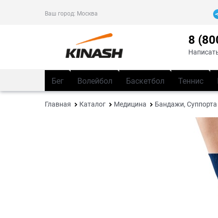
Ваш город:
Москва
8 (80
Написать
Бег
Волейбол
Баскетбол
Теннис
Главная
Каталог
Медицина
Бандажи, Суппорта