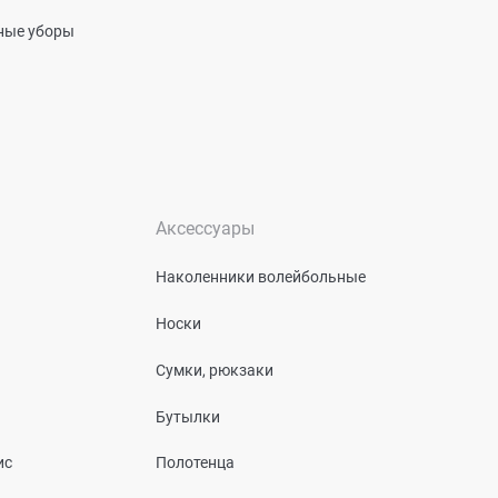
вные уборы
Аксессуары
Наколенники волейбольные
Носки
Сумки, рюкзаки
Бутылки
ис
Полотенца