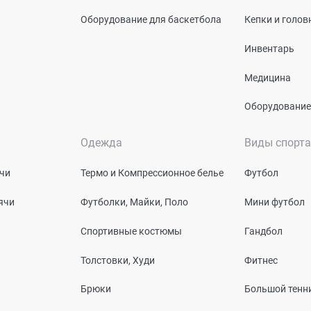
Оборудование для баскетбола
Кепки и голо
Инвентарь
Медицина
Оборудование
Одежда
Виды спорта
чи
Термо и Компрессионное белье
Футбол
ячи
Футболки, Майки, Поло
Мини футбол
Спортивные костюмы
Гандбол
Толстовки, Худи
Фитнес
Брюки
Большой тенн