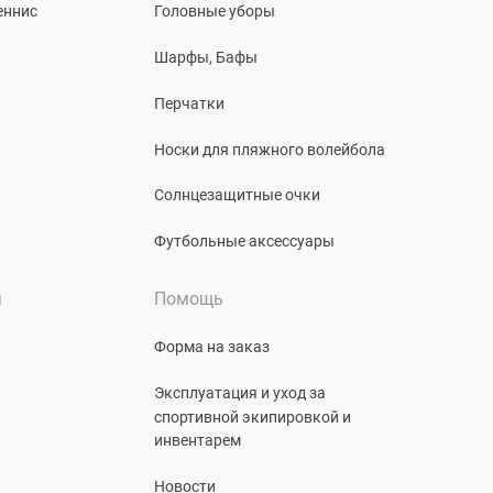
еннис
Головные уборы
Шарфы, Бафы
Перчатки
Носки для пляжного волейбола
Солнцезащитные очки
Футбольные аксессуары
я
Помощь
Форма на заказ
Эксплуатация и уход за
спортивной экипировкой и
инвентарем
Новости