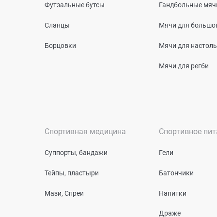
Футзальные бутсы
Гандбольные мяч
Сланцы
Мячи для большог
Борцовки
Мячи для настоль
Мячи для регби
Спортивная медицина
Спортивное пит
Суппорты, бандажи
Гели
Тейпы, пластыри
Батончики
Мази, Спреи
Напитки
Драже