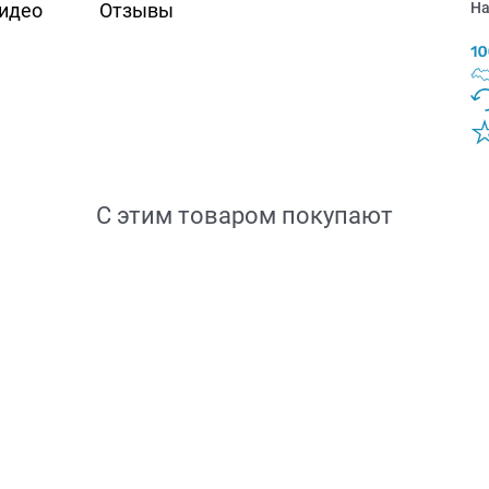
идео
Отзывы
На
С этим товаром покупают