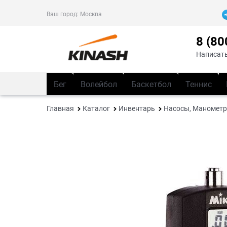
Ваш город:
Москва
8 (80
Написать
Бег
Волейбол
Баскетбол
Теннис
Главная
Каталог
Инвентарь
Насосы, Манометр