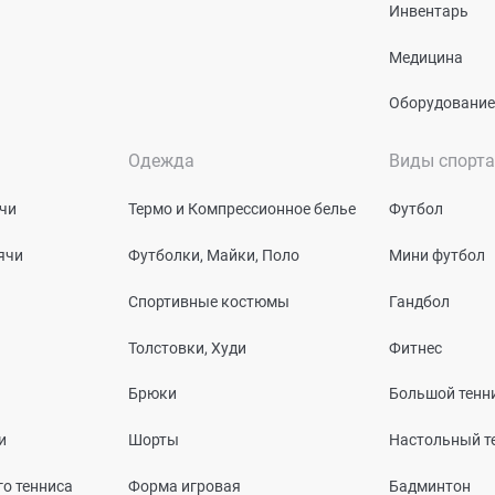
Инвентарь
Медицина
Оборудование
Одежда
Виды спорта
чи
Термо и Компрессионное белье
Футбол
ячи
Футболки, Майки, Поло
Мини футбол
Спортивные костюмы
Гандбол
Толстовки, Худи
Фитнес
Брюки
Большой тенн
и
Шорты
Настольный т
о тенниса
Форма игровая
Бадминтон