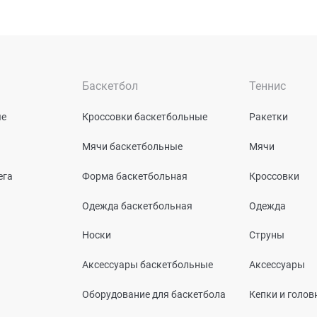
Баскетбол
Теннис
ые
Кроссовки баскетбольные
Ракетки
Мячи баскетбольные
Мячи
ега
Форма баскетбольная
Кроссовки
Одежда баскетбольная
Одежда
Носки
Струны
Аксессуары баскетбольные
Аксессуары
Оборудование для баскетбола
Кепки и голо