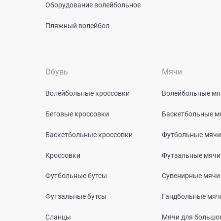
Оборудование волейбольное
Пляжный волейбол
Обувь
Мячи
Волейбольные кроссовки
Волейбольные мя
Беговые кроссовки
Баскетбольные м
Баскетбольные кроссовки
Футбольные мячи
Кроссовки
Футзальные мячи
Футбольные бутсы
Сувенирные мячи
Футзальные бутсы
Гандбольные мяч
Сланцы
Мячи для большог