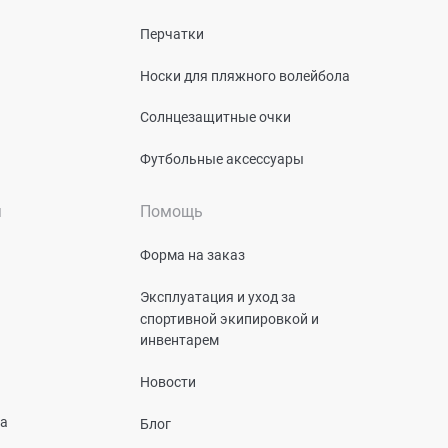
Перчатки
Носки для пляжного волейбола
Солнцезащитные очки
Футбольные аксессуары
я
Помощь
Форма на заказ
Эксплуатация и уход за
спортивной экипировкой и
инвентарем
Новости
та
Блог