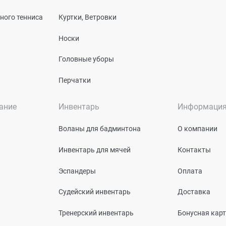
ного тенниса
Куртки, Ветровки
Носки
Головные уборы
Перчатки
ание
Инвентарь
Информаци
Воланы для бадминтона
О компании
Инвентарь для мячей
Контакты
Эспандеры
Оплата
Судейский инвентарь
Доставка
Тренерский инвентарь
Бонусная кар