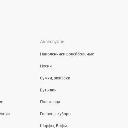
Аксессуары
Наколенники волейбольные
Носки
Сумки, рюкзаки
Бутылки
ис
Полотенца
еннис
Головные уборы
Шарфы, Бафы