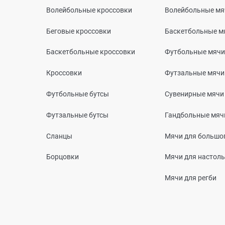
Волейбольные кроссовки
Волейбольные мя
Беговые кроссовки
Баскетбольные м
Баскетбольные кроссовки
Футбольные мячи
Кроссовки
Футзальные мячи
Футбольные бутсы
Сувенирные мячи
Футзальные бутсы
Гандбольные мяч
Сланцы
Мячи для большог
Борцовки
Мячи для настоль
Мячи для регби