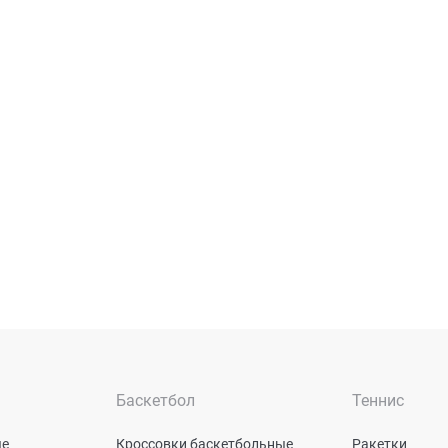
Баскетбол
Теннис
ые
Кроссовки баскетбольные
Ракетки