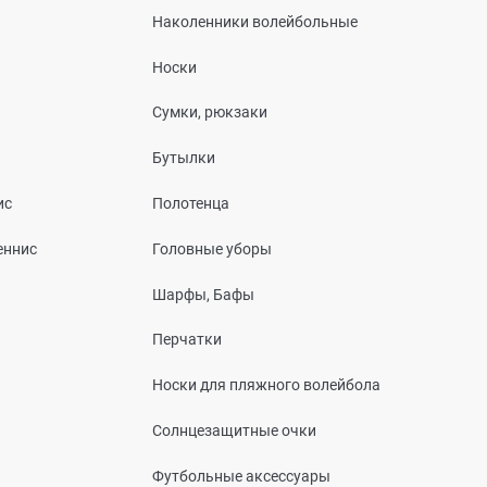
Наколенники волейбольные
Носки
Сумки, рюкзаки
Бутылки
ис
Полотенца
еннис
Головные уборы
Шарфы, Бафы
Перчатки
Носки для пляжного волейбола
Солнцезащитные очки
Футбольные аксессуары