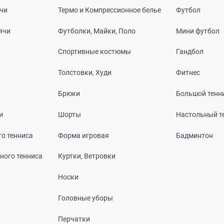
чи
Термо и Компрессионное белье
Футбол
ячи
Футболки, Майки, Поло
Мини футбол
Спортивные костюмы
Гандбол
Толстовки, Худи
Фитнес
Брюки
Большой тенн
и
Шорты
Настольный т
о тенниса
Форма игровая
Бадминтон
ного тенниса
Куртки, Ветровки
Носки
Головные уборы
Перчатки