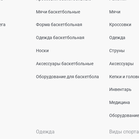
Мячи баскетбольные
Мячи
ега
Форма баскетбольная
Кроссовки
Одежда баскетбольная
Одежда
Носки
Струны
Аксессуары баскетбольные
Аксессуары
Оборудование для баскетбола
Кепки и голо
Инвентарь
Медицина
Оборудование
Одежда
Виды спорта