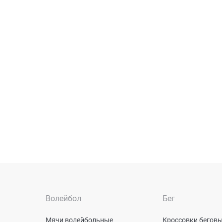
Волейбол
Бег
Мячи волейбольные
Кроссовки бегов