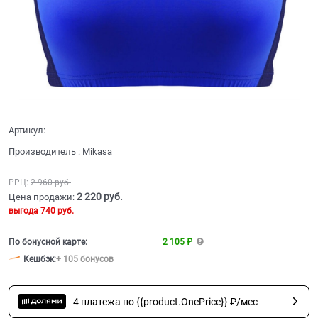
Артикул:
Производитель
:
Mikasa
РРЦ:
2 960
 руб.
2 220
 руб.
Цена продажи:
выгода
740 руб.
По бонусной карте:
2 105 ₽
Кешбэк
:
+ 105 бонусов
4 платежа по {{product.OnePrice}} ₽/мес