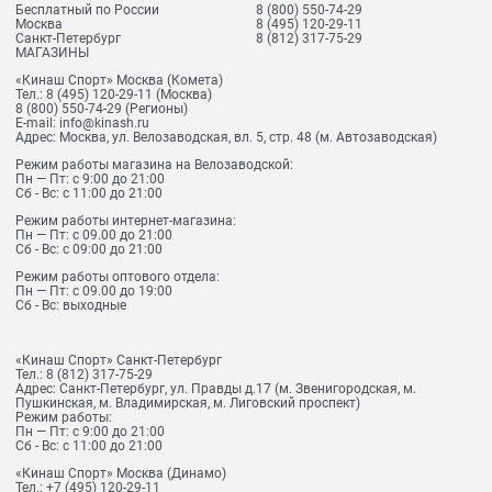
Бесплатный по России
8 (800) 550-74-29
Москва
8 (495) 120-29-11
Санкт-Петербург
8 (812) 317-75-29
МАГАЗИНЫ
«Кинаш Спорт» Москва (Комета)
Тел.:
8 (495) 120-29-11
(Москва)
8 (800) 550-74-29
(Регионы)
E-mail:
info@kinash.ru
Адрес:
Москва, ул. Велозаводская, вл. 5, стр. 48 (м. Автозаводская)
Режим работы магазина на Велозаводской:
Пн — Пт: с 9:00 до 21:00
Сб - Вс: с 11:00 до 21:00
Режим работы интернет-магазина:
Пн — Пт: с 09.00 до 21:00
Сб - Вс: с 09:00 до 21:00
Режим работы оптового отдела:
Пн — Пт: с 09.00 до 19:00
Сб - Вс: выходные
«Кинаш Спорт» Санкт-Петербург
Тел.:
8 (812) 317-75-29
Адрес:
Санкт-Петербург, ул. Правды д.17 (м. Звенигородская, м.
Пушкинская, м. Владимирская, м. Лиговский проспект)
Режим работы:
Пн — Пт: с 9:00 до 21:00
Сб - Вс: с 11:00 до 21:00
«Кинаш Спорт» Москва (Динамо)
Тел.:
+7 (495) 120-29-11