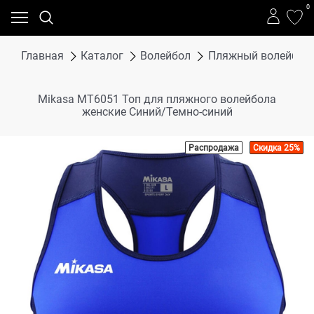
0
Главная
Каталог
Волейбол
Пляжный волейбол
Mikasa MT6051 Топ для пляжного волейбола
женские Синий/Темно-синий
Распродажа
Скидка 25%