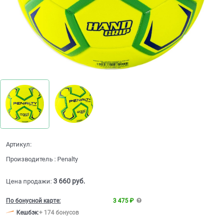
Артикул:
Производитель
:
Penalty
3 660
 руб.
Цена продажи:
По бонусной карте:
3 475 ₽
Кешбэк
:
+ 174 бонусов