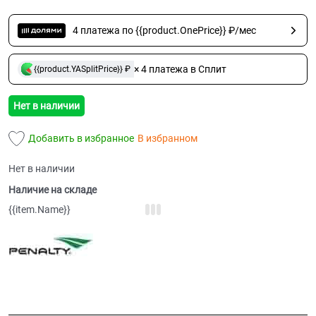
4 платежа по {{product.OnePrice}} ₽/мес
× 4 платежа в Сплит
{{product.YASplitPrice}} ₽
Нет в наличии
Добавить в избранное
В избранном
Нет в наличии
Наличие на складе
{{item.Name}}