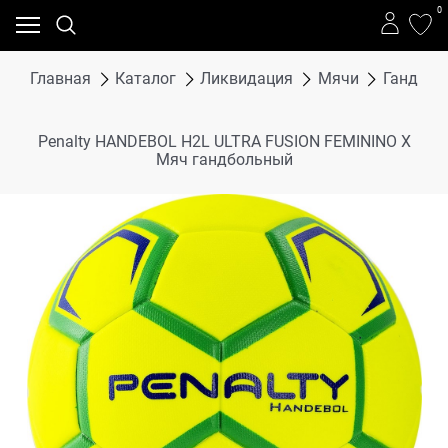
0
Главная
Каталог
Ликвидация
Мячи
Гандбол
Penalty HANDEBOL H2L ULTRA FUSION FEMININO X
Мяч гандбольный