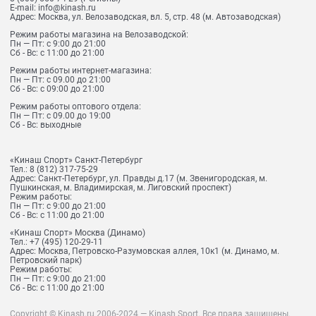
E-mail:
info@kinash.ru
Адрес:
Москва, ул. Велозаводская, вл. 5, стр. 48 (м. Автозаводская)
Режим работы магазина на Велозаводской:
Пн — Пт: с 9:00 до 21:00
Сб - Вс: с 11:00 до 21:00
Режим работы интернет-магазина:
Пн — Пт: с 09.00 до 21:00
Сб - Вс: с 09:00 до 21:00
Режим работы оптового отдела:
Пн — Пт: с 09.00 до 19:00
Сб - Вс: выходные
«Кинаш Спорт» Санкт-Петербург
Тел.:
8 (812) 317-75-29
Адрес:
Санкт-Петербург, ул. Правды д.17 (м. Звенигородская, м.
Пушкинская, м. Владимирская, м. Лиговский проспект)
Режим работы:
Пн — Пт: с 9:00 до 21:00
Сб - Вс: с 11:00 до 21:00
«Кинаш Спорт» Москва (Динамо)
Тел.:
+7 (495) 120-29-11
Адрес:
Москва, Петровско-Разумовская аллея, 10к1 (м. Динамо, м.
Петровский парк)
Режим работы:
Пн — Пт: с 9:00 до 21:00
Сб - Вс: с 11:00 до 21:00
Copyright © Kinash.ru 2006-2024 — Kinash Sport. Все права защищены.