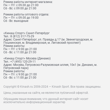
Режим работы интернет-магазина:
Пн — Пт: с 09.00 до 21:00
Сб - Вс: с 09:00 до 21:00
Режим работы оптового отдела:
Пн — Пт: с 09.00 до 19:00
Сб - Вс: выходные
«Кинаш Спорт» Санкт-Петербург
Тел.:
8 (812) 317-75-29
Адрес:
Санкт-Петербург, ул. Правды д.17 (м. Звенигородская, м.
Пушкинская, м. Владимирская, м. Лиговский проспект)
Режим работы:
Пн — Пт: с 9:00 до 21:00
Сб - Вс: с 11:00 до 21:00
«Кинаш Спорт» Москва (Динамо)
Тел.:
+7 (495) 120-29-11
Адрес:
Москва, Петровско-Разумовская аллея, 10к1 (м. Динамо, м.
Петровский парк)
Режим работы:
Пн — Пт: с 9:00 до 21:00
Сб - Вс: с 11:00 до 21:00
Copyright © Kinash.ru 2006-2024 — Kinash Sport. Все права защищены.
Цены, указанные на сайте, не являются публичной офертой.
Обращаем ваше внимание, что данный интернет-сайт носит
исключительно информационный характер