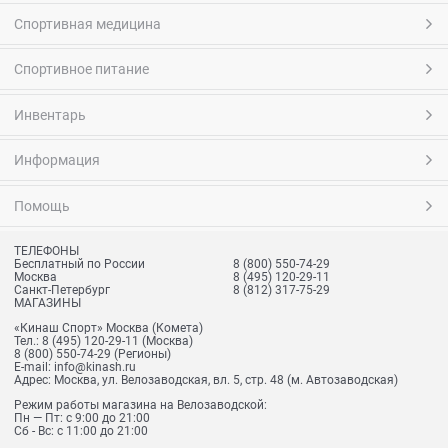
Спортивная медицина
Спортивное питание
Инвентарь
Информация
Помощь
ТЕЛЕФОНЫ
Бесплатный по России
8 (800) 550-74-29
Москва
8 (495) 120-29-11
Санкт-Петербург
8 (812) 317-75-29
МАГАЗИНЫ
«Кинаш Спорт» Москва (Комета)
Тел.:
8 (495) 120-29-11
(Москва)
8 (800) 550-74-29
(Регионы)
E-mail:
info@kinash.ru
Адрес:
Москва, ул. Велозаводская, вл. 5, стр. 48 (м. Автозаводская)
Режим работы магазина на Велозаводской:
Пн — Пт: с 9:00 до 21:00
Сб - Вс: с 11:00 до 21:00