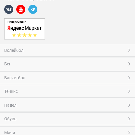
Волейбол
Бег
Баскетбол
Теннис
Падел
Обувь
Мячи