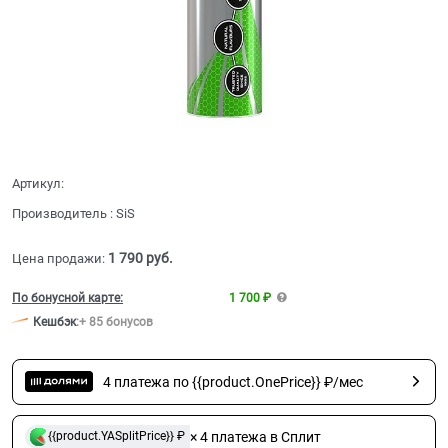
Артикул:
Производитель
:
SiS
1 790
 руб.
Цена продажи:
По бонусной карте:
1 700 ₽
Кешбэк
:
+ 85 бонусов
4 платежа по {{product.OnePrice}} ₽/мес
× 4 платежа в Сплит
{{product.YASplitPrice}} ₽