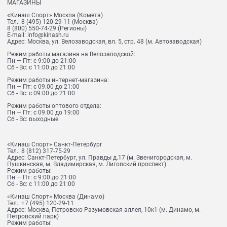
МАГАЗИНЫ
«Кинаш Спорт» Москва (Комета)
Тел.:
8 (495) 120-29-11
(Москва)
8 (800) 550-74-29
(Регионы)
E-mail:
info@kinash.ru
Адрес:
Москва, ул. Велозаводская, вл. 5, стр. 48 (м. Автозаводская)
Режим работы магазина на Велозаводской:
Пн — Пт: с 9:00 до 21:00
Сб - Вс: с 11:00 до 21:00
Режим работы интернет-магазина:
Пн — Пт: с 09.00 до 21:00
Сб - Вс: с 09:00 до 21:00
Режим работы оптового отдела:
Пн — Пт: с 09.00 до 19:00
Сб - Вс: выходные
«Кинаш Спорт» Санкт-Петербург
Тел.:
8 (812) 317-75-29
Адрес:
Санкт-Петербург, ул. Правды д.17 (м. Звенигородская, м.
Пушкинская, м. Владимирская, м. Лиговский проспект)
Режим работы:
Пн — Пт: с 9:00 до 21:00
Сб - Вс: с 11:00 до 21:00
«Кинаш Спорт» Москва (Динамо)
Тел.:
+7 (495) 120-29-11
Адрес:
Москва, Петровско-Разумовская аллея, 10к1 (м. Динамо, м.
Петровский парк)
Режим работы: