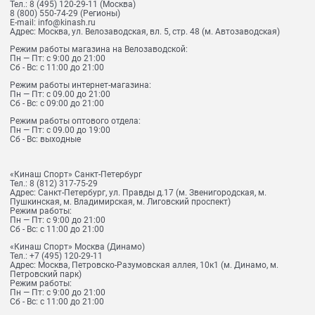
Тел.:
8 (495) 120-29-11
(Москва)
8 (800) 550-74-29
(Регионы)
E-mail:
info@kinash.ru
Адрес:
Москва, ул. Велозаводская, вл. 5, стр. 48 (м. Автозаводская)
Режим работы магазина на Велозаводской:
Пн — Пт: с 9:00 до 21:00
Сб - Вс: с 11:00 до 21:00
Режим работы интернет-магазина:
Пн — Пт: с 09.00 до 21:00
Сб - Вс: с 09:00 до 21:00
Режим работы оптового отдела:
Пн — Пт: с 09.00 до 19:00
Сб - Вс: выходные
«Кинаш Спорт» Санкт-Петербург
Тел.:
8 (812) 317-75-29
Адрес:
Санкт-Петербург, ул. Правды д.17 (м. Звенигородская, м.
Пушкинская, м. Владимирская, м. Лиговский проспект)
Режим работы:
Пн — Пт: с 9:00 до 21:00
Сб - Вс: с 11:00 до 21:00
«Кинаш Спорт» Москва (Динамо)
Тел.:
+7 (495) 120-29-11
Адрес:
Москва, Петровско-Разумовская аллея, 10к1 (м. Динамо, м.
Петровский парк)
Режим работы:
Пн — Пт: с 9:00 до 21:00
Сб - Вс: с 11:00 до 21:00