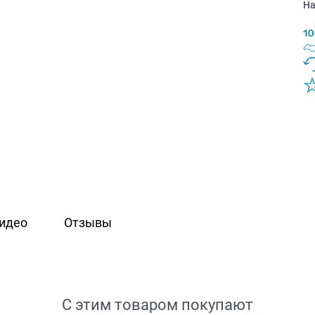
На
идео
Отзывы
С этим товаром покупают