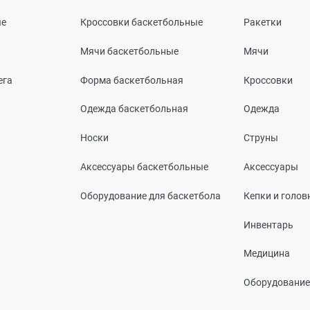
ые
Кроссовки баскетбольные
Ракетки
Мячи баскетбольные
Мячи
ега
Форма баскетбольная
Кроссовки
Одежда баскетбольная
Одежда
Носки
Струны
Аксессуары баскетбольные
Аксессуары
Оборудование для баскетбола
Кепки и голо
Инвентарь
Медицина
Оборудование