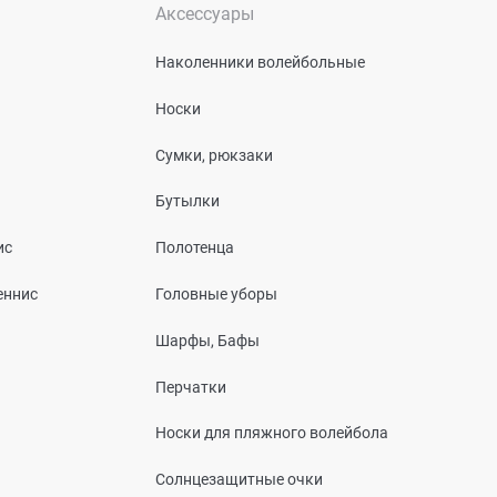
Аксессуары
Наколенники волейбольные
Носки
Сумки, рюкзаки
Бутылки
ис
Полотенца
еннис
Головные уборы
Шарфы, Бафы
Перчатки
Носки для пляжного волейбола
Солнцезащитные очки