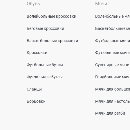
Обувь
Мячи
Волейбольные кроссовки
Волейбольные мя
Беговые кроссовки
Баскетбольные м
Баскетбольные кроссовки
Футбольные мячи
Кроссовки
Футзальные мячи
Футбольные бутсы
Сувенирные мячи
Футзальные бутсы
Гандбольные мяч
Сланцы
Мячи для большог
Борцовки
Мячи для настоль
Мячи для регби